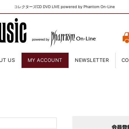
コレクターズCD DVD LIVE powered by Phantom On-Line
UT US
MY ACCOUNT
NEWSLETTER
CO
会員登