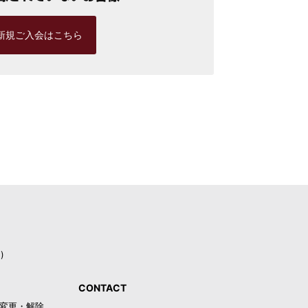
新規ご入会はこちら
)
CONTACT
録・変更・解除