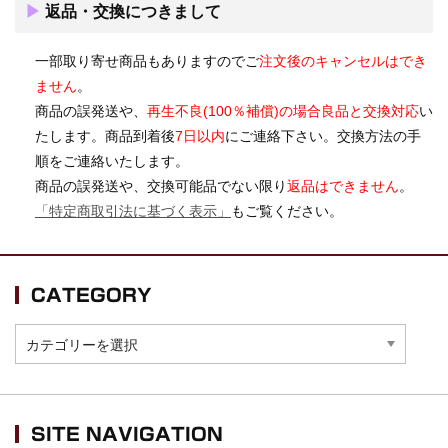
▶
返品・交換につきまして
一部取り寄せ商品もありますのでご
注文後のキャンセルはでき
ません
。
商品の誤発送や、
再生不良(100％補償)の場合良品と交換対応
い
たします。商品到着後
7日以内
にご連絡下さい。交換方法の手
順をご連絡いたします。
商品の誤発送や、交換可能品でない限り
返品はできません
。
「特定商取引法に基づく表示」
もご覧ください。
CATEGORY
CATEGORY
SITE NAVIGATION