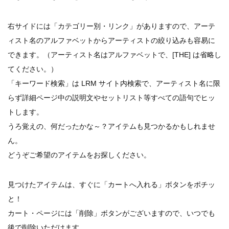
右サイドには「カテゴリー別・リンク」がありますので、アーテ
ィスト名のアルファベットからアーティストの絞り込みも容易に
できます。（アーティスト名はアルファベットで、[THE] は省略し
てください。）
「キーワード検索」は LRM サイト内検索で、アーティスト名に限
らず詳細ページ中の説明文やセットリスト等すべての語句でヒッ
トします。
うろ覚えの、何だったかな～？アイテムも見つかるかもしれませ
ん。
どうぞご希望のアイテムをお探しください。
見つけたアイテムは、すぐに「カートへ入れる」ボタンをポチッ
と！
カート・ページには「削除」ボタンがございますので、いつでも
後で削除いただけます。