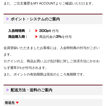
また、ご注文履歴をMY ACCOUNTよりご確認いただけます。
▶
ポイント・システムのご案内
付与
入会時特典 ：
▶
300pt
商品代金の
を付与
商品購入時：
▶
3%
会員登録いただきましたお客様には、入会時特典の付与がござい
ます。
ログインの上、商品お買い上げ合計額に対しご決済方法にかかわ
らず通常3％が付与されます。
また、ポイントの有効期限は現在のところ無期限です。
▶
配送方法・送料のご案内
発送先
▼