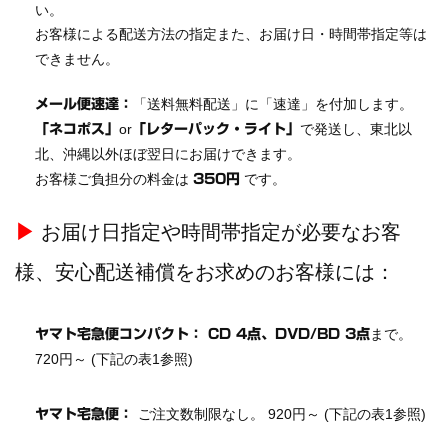
い。
お客様による配送方法の指定また、お届け日・時間帯指定等は
できません。
「送料無料配送」に「速達」を付加します。
メール便速達：
or
で発送し、東北以
「ネコポス」
「レターパック・ライト」
北、沖縄以外ほぼ翌日にお届けできます。
お客様ご負担分の料金は
です。
350円
▶
お届け日指定や時間帯指定が必要なお客
様、安心配送補償をお求めのお客様には：
まで。
ヤマト宅急便コンパクト
：
CD 4点、DVD/BD 3点
720円～ (下記の表1参照)
ご注文数制限なし。 920円～ (下記の表1参照)
ヤマト宅急便：