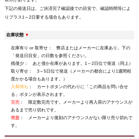
下記の発送日は、ご決済完了確認後での目安で、確認時間等によ
りプラス1～2日要する場合もあります。
在庫状態
▼
在庫有り or 取寄せ： 弊店またはメーカーに在庫あり。下の
「発送日目安」の日数を参照ください。
残僅少
： あと僅か在庫があります。1～2日位で発送（同上）
取り寄せ
： 3～5日位で発送（メーカーの都合により1週間程
度かかる場合もあります。）
入荷待ち
： カートボタンの代わりに「この商品を問い合せ
る」ボタンが表示されます。
完売
： 限定数完売です。メーカーより再入荷のアナウンスが
あるまで売り切れです。
廃盤
： メーカーより復刻のアナウンスがない限り売り切れで
す。