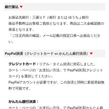
銀行振込
▼
お振込先銀行：三菱ＵＦＪ銀行 または ゆうちょ銀行
振込手数料はお客様ご負担となります。商品はご入金確認後の
発送となります。
「ご注文内容の確認」メール記載の指定口座へお振込くださ
い。
PayPal決済
（クレジットカード or かんたん銀行決済）
▼
リアル・タイム決済に対応しました。
クレジットカード：
カート・ページの「お支払い方法」で PayPal決済(クレジット
カード) を選択してください。
PayPalアカウントが必要ですが、この決済と同時に新規登録無
料で可能です。
かんたん銀行決済：
カート・ページの「お支払い方法」で PayPal決済(かんたん銀