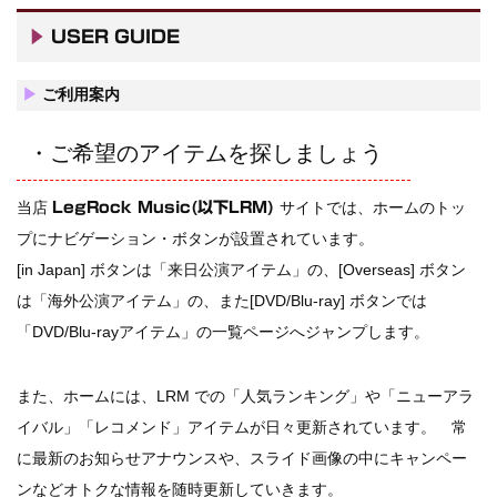
ジャーニー / 1979年5月8+9日 コロラド州 2公演 SBD 完全収録！
▶
USER GUIDE
▶
ご利用案内
・ご希望のアイテムを探しましょう
当店
サイトでは、ホームのトッ
LegRock Music(以下LRM)
プにナビゲーション・ボタンが設置されています。
[in Japan] ボタンは「来日公演アイテム」の、[Overseas] ボタン
は「海外公演アイテム」の、また[DVD/Blu-ray] ボタンでは
「DVD/Blu-rayアイテム」の一覧ページへジャンプします。
また、ホームには、LRM での「人気ランキング」や「ニューアラ
イバル」「レコメンド」アイテムが日々更新されています。 常
に最新のお知らせアナウンスや、スライド画像の中にキャンペー
ンなどオトクな情報を随時更新していきます。