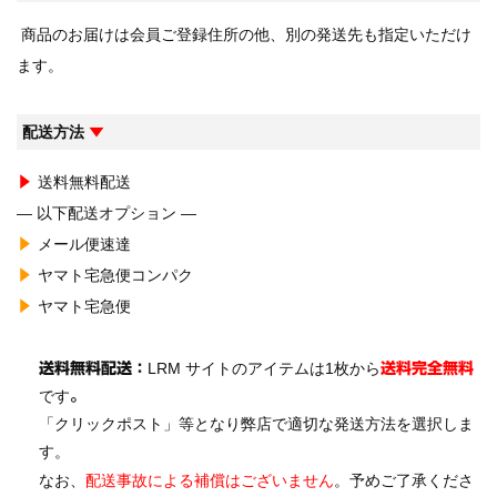
商品のお届けは会員ご登録住所の他、別の発送先も指定いただけ
ます。
配送方法
▼
送料無料配送
▶
— 以下配送オプション —
メール便速達
▶
ヤマト宅急便コンパク
▶
ヤマト宅急便
▶
LRM サイトのアイテムは1枚から
送料無料配送：
送料完全無料
です
。
「クリックポスト」等となり弊店で適切な発送方法を選択しま
す。
なお、
配送事故による補償はございません
。予めご了承くださ