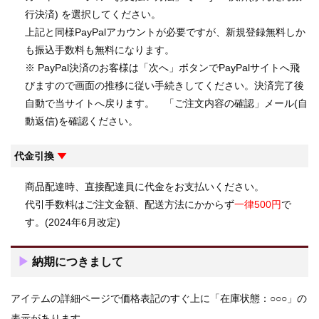
行決済) を選択してください。
上記と同様PayPalアカウントが必要ですが、新規登録無料しか
も振込手数料も無料になります。
※ PayPal決済のお客様は「次へ」ボタンでPayPalサイトへ飛
びますので画面の推移に従い手続きしてください。決済完了後
自動で当サイトへ戻ります。 「ご注文内容の確認」メール(自
動返信)を確認ください。
代金引換
▼
商品配達時、直接配達員に代金をお支払いください。
代引手数料はご注文金額、配送方法にかからず
一律500円
で
す。(2024年6月改定)
▶
納期につきまして
アイテムの詳細ページで価格表記のすぐ上に「在庫状態：○○○」の
表示があります。