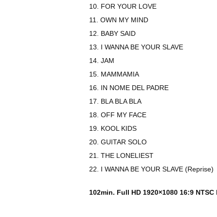
10. FOR YOUR LOVE
11. OWN MY MIND
12. BABY SAID
13. I WANNA BE YOUR SLAVE
14. JAM
15. MAMMAMIA
16. IN NOME DEL PADRE
17. BLA BLA BLA
18. OFF MY FACE
19. KOOL KIDS
20. GUITAR SOLO
21. THE LONELIEST
22. I WANNA BE YOUR SLAVE (Reprise)
102min. Full HD 1920×1080 16:9 NTSC