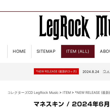
HOME
SITEMAP
ITEM (ALL)
ABO
ジャー
*NEW RELEASE (最新約3ヶ月)
2024.6.9
NGH
*NEW RELEASE (最新約3ヶ月)
2024.11.9
ウォ
*NEW RELEASE (最新約3ヶ月)
2024.8.24
ビリ
*NEW RELEASE (最新約3ヶ月)
2024.6.24
*NEW RELEASE (最新約3ヶ月)
2024.6.24
リアム・ギャラガー 
コレクターズCD LegRock Music
>
ITEM
>
*NEW RELEASE (最
スコ
*NEW RELEASE (最新約3ヶ月)
2024.6.24
マネ
*NEW RELEASE (最新約3ヶ月)
2024.6.20
マネスキン / 2024年6月
リアム
*NEW RELEASE (最新約3ヶ月)
2024.6.9