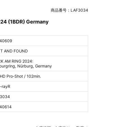
商品番号：LAF3034
24 (1BDR) Germany
40609
T AND FOUND
K AM RING 2024:
burgring, Nürburg, Germany
 HD Pro-Shot / 102min.
u-rayR
3034
40614