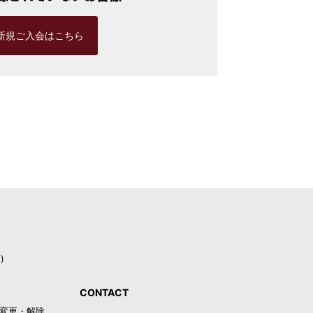
新規ご入会はこちら
)
CONTACT
録・変更・解除