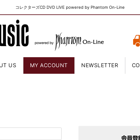
コレクターズCD DVD LIVE powered by Phantom On-Line
UT US
MY ACCOUNT
NEWSLETTER
CO
会員登