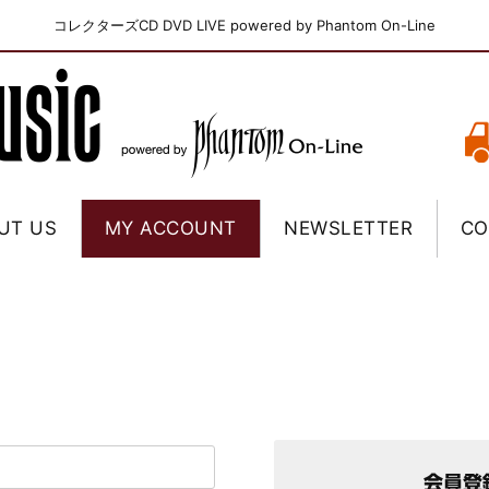
コレクターズCD DVD LIVE powered by Phantom On-Line
UT US
MY ACCOUNT
NEWSLETTER
CO
会員登