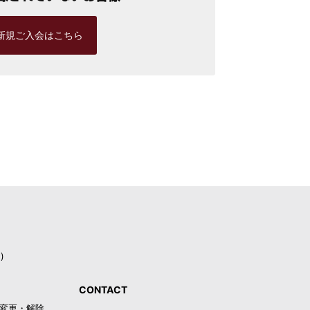
新規ご入会はこちら
)
CONTACT
録・変更・解除