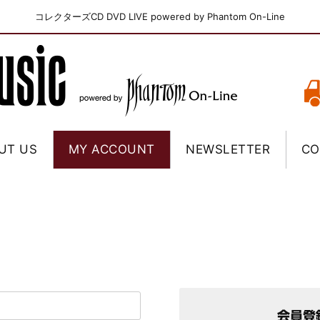
コレクターズCD DVD LIVE powered by Phantom On-Line
UT US
MY ACCOUNT
NEWSLETTER
CO
会員登