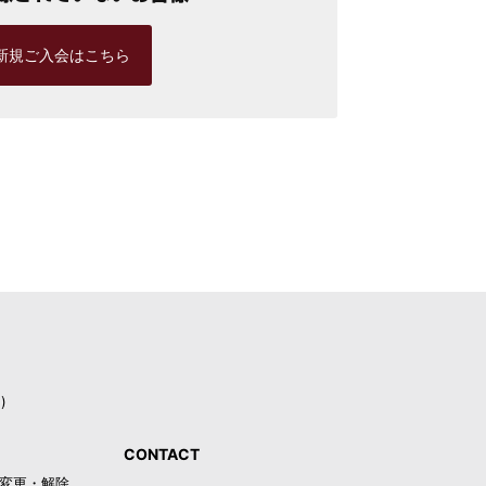
新規ご入会はこちら
)
CONTACT
録・変更・解除