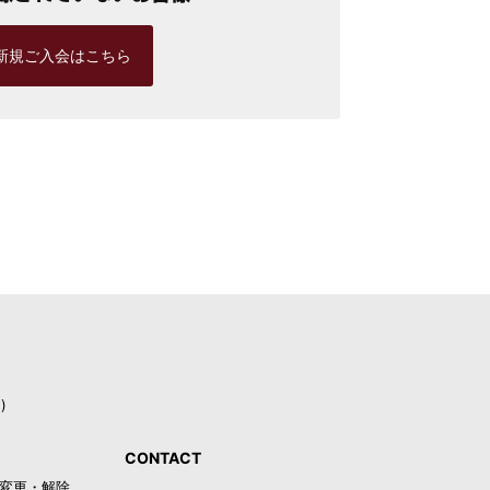
新規ご入会はこちら
)
CONTACT
録・変更・解除