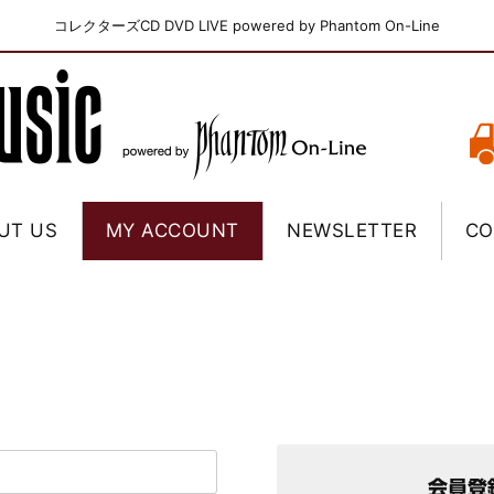
コレクターズCD DVD LIVE powered by Phantom On-Line
UT US
MY ACCOUNT
NEWSLETTER
CO
会員登