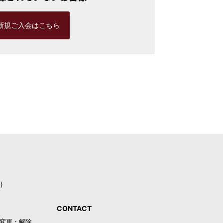
新規ご入会はこちら
)
CONTACT
録・変更・解除