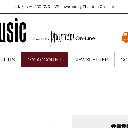
コレクターズCD DVD LIVE powered by Phantom On-Line
UT US
MY ACCOUNT
NEWSLETTER
CO
会員登