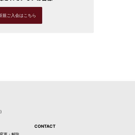
新規ご入会はこちら
)
CONTACT
録・変更・解除