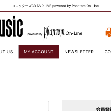
コレクターズCD DVD LIVE powered by Phantom On-Line
UT US
MY ACCOUNT
NEWSLETTER
CO
会員登