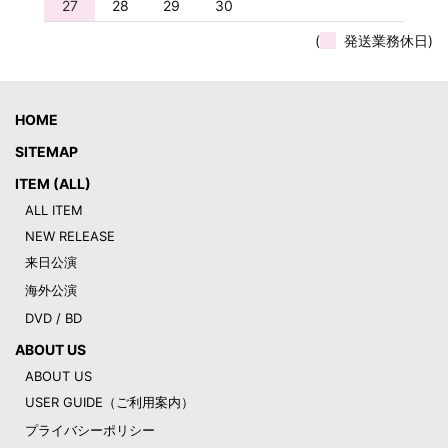
27
28
29
30
(
発送業務休日)
HOME
SITEMAP
ITEM (ALL)
ALL ITEM
NEW RELEASE
来日公演
海外公演
DVD / BD
ABOUT US
ABOUT US
USER GUIDE（ご利用案内）
プライバシーポリシー