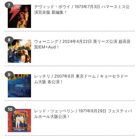
デヴィッド・ボウイ / 1973年7月3日 ハマースミス公
演完全版 新編集！
ウォーニング / 2024年4月22日 英リーズ公演 超高音
質IEM+Aud！
レッチリ / 2007年6月 東京ドーム / キョーセラドー
ム大阪 各公演！
レッド・ツェッペリン / 1971年9月29日 フェスティバ
ルホール大阪公演！