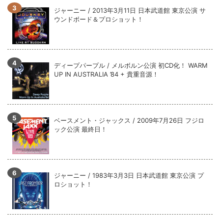
全収録！
ジャーニー / 2013年3月11日 日本武道館 東京公演 サ
*NEW RELEASE (最新約3ヶ月)
2024.6.9
ウンドボード＆プロショット！
ジャーニー / 1979年5月8+9日 コロラド州 2公演 SBD 完全収録！
ディープパープル / メルボルン公演 初CD化！ WARM
UP IN AUSTRALIA ’84 + 貴重音源！
ベースメント・ジャックス / 2009年7月26日 フジロ
ック公演 最終日！
ジャーニー / 1983年3月3日 日本武道館 東京公演 プ
ロショット！