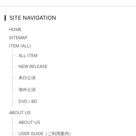
SITE NAVIGATION
HOME
SITEMAP
ITEM (ALL)
ALL ITEM
NEW RELEASE
来日公演
海外公演
DVD / BD
ABOUT US
ABOUT US
USER GUIDE（ご利用案内）