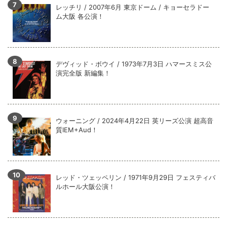
レッチリ / 2007年6月 東京ドーム / キョーセラドー
ム大阪 各公演！
デヴィッド・ボウイ / 1973年7月3日 ハマースミス公
演完全版 新編集！
ウォーニング / 2024年4月22日 英リーズ公演 超高音
質IEM+Aud！
レッド・ツェッペリン / 1971年9月29日 フェスティバ
ルホール大阪公演！