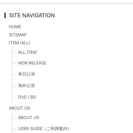
SITE NAVIGATION
HOME
SITEMAP
ITEM (ALL)
ALL ITEM
NEW RELEASE
来日公演
海外公演
DVD / BD
ABOUT US
ABOUT US
USER GUIDE（ご利用案内）