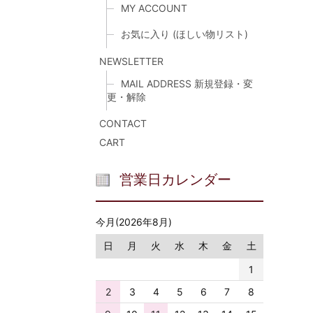
MY ACCOUNT
お気に入り (ほしい物リスト)
NEWSLETTER
MAIL ADDRESS 新規登録・変
更・解除
CONTACT
CART
営業日カレンダー
今月(2026年8月)
日
月
火
水
木
金
土
1
2
3
4
5
6
7
8