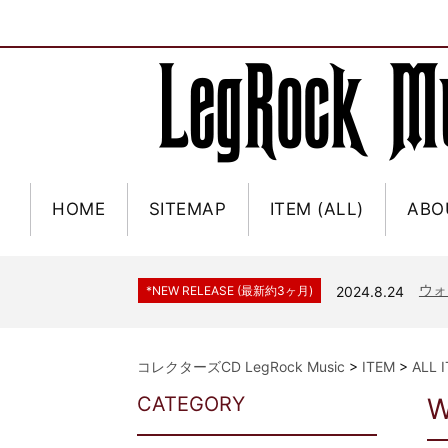
HOME
SITEMAP
ITEM (ALL)
ABO
ジャー
*NEW RELEASE (最新約3ヶ月)
2024.6.9
NGH
*NEW RELEASE (最新約3ヶ月)
2024.11.9
ウォ
*NEW RELEASE (最新約3ヶ月)
2024.8.24
ビリ
*NEW RELEASE (最新約3ヶ月)
2024.6.24
*NEW RELEASE (最新約3ヶ月)
2024.6.24
リアム・ギャラガー 
コレクターズCD LegRock Music
>
ITEM
>
ALL 
スコ
*NEW RELEASE (最新約3ヶ月)
2024.6.24
CATEGORY
W
マネ
*NEW RELEASE (最新約3ヶ月)
2024.6.20
リアム
*NEW RELEASE (最新約3ヶ月)
2024.6.9