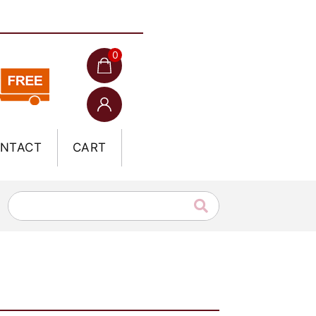
0
NTACT
CART