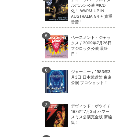
ルボルン公演 初CD
化！ WARM UP IN
AUSTRALIA ’84 + 貴重
音源！
ベースメント・ジャッ
クス / 2009年7月26日
フジロック公演 最終
日！
ジャーニー / 1983年3
月3日 日本武道館 東京
公演 プロショット！
デヴィッド・ボウイ /
1973年7月3日 ハマー
スミス公演完全版 新編
集！