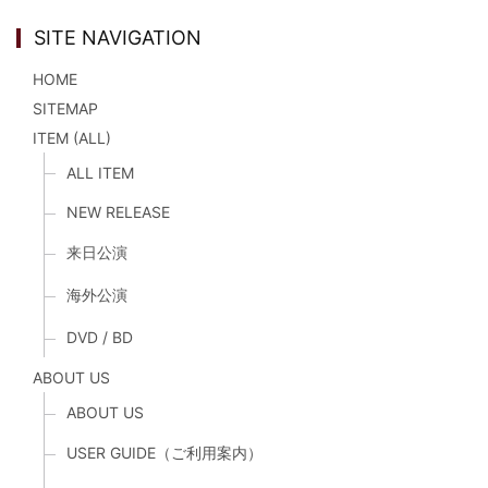
SITE NAVIGATION
HOME
SITEMAP
ITEM (ALL)
ALL ITEM
NEW RELEASE
来日公演
海外公演
DVD / BD
ABOUT US
ABOUT US
USER GUIDE（ご利用案内）