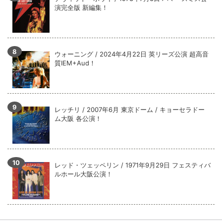
演完全版 新編集！
ウォーニング / 2024年4月22日 英リーズ公演 超高音
質IEM+Aud！
レッチリ / 2007年6月 東京ドーム / キョーセラドー
ム大阪 各公演！
レッド・ツェッペリン / 1971年9月29日 フェスティバ
ルホール大阪公演！