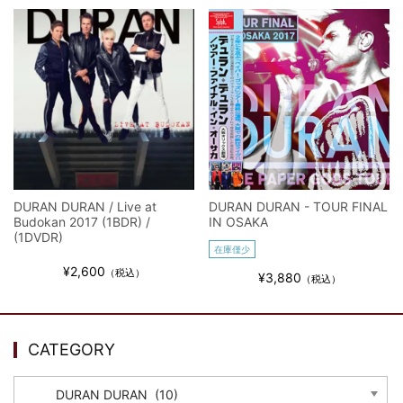
DURAN DURAN / Live at
DURAN DURAN - TOUR FINAL
Budokan 2017 (1BDR) /
IN OSAKA
(1DVDR)
在庫僅少
¥2,600
（税込）
¥3,880
（税込）
CATEGORY
CATEGORY