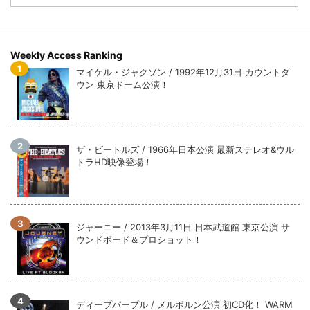
Weekly Access Ranking
マイケル・ジャクソン / 1992年12月31日 カウントダ
ウン 東京ドーム公演！
ザ・ビートルズ / 1966年日本公演 最新ステレオ&ウル
トラHD映像登場！
ジャーニー / 2013年3月11日 日本武道館 東京公演 サ
ウンドボード＆プロショット！
ディープパープル / メルボルン公演 初CD化！ WARM