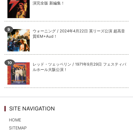
演完全版 新編集！
ウォーニング / 2024年4月22日 英リーズ公演 超高音
質IEM+Aud！
レッド・ツェッペリン / 1971年9月29日 フェスティバ
ルホール大阪公演！
SITE NAVIGATION
HOME
SITEMAP