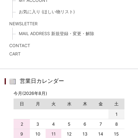
MY ACCOUNT
お気に入り (ほしい物リスト)
NEWSLETTER
MAIL ADDRESS 新規登録・変更・解除
CONTACT
CART
営業日カレンダー
今月(2026年8月)
日
月
火
水
木
金
土
1
2
3
4
5
6
7
8
9
10
11
12
13
14
15