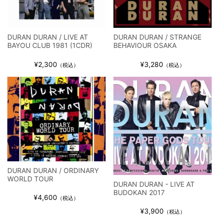
全収録！
*NEW RELEASE (最新約3ヶ月)
2024.6.9
ジャーニー / 1979年5月8+9日 コロラド州 2公演 SBD 完全収録！
DURAN DURAN / LIVE AT
DURAN DURAN / STRANGE
BAYOU CLUB 1981 (1CDR)
BEHAVIOUR OSAKA
¥2,300
¥3,280
（税込）
（税込）
DURAN DURAN / ORDINARY
WORLD TOUR
DURAN DURAN - LIVE AT
BUDOKAN 2017
¥4,600
（税込）
¥3,900
（税込）