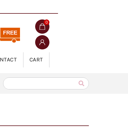
0
NTACT
CART