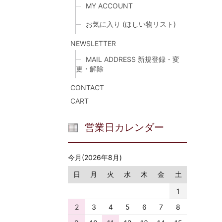
MY ACCOUNT
お気に入り (ほしい物リスト)
NEWSLETTER
MAIL ADDRESS 新規登録・変
更・解除
CONTACT
CART
営業日カレンダー
今月(2026年8月)
日
月
火
水
木
金
土
1
2
3
4
5
6
7
8