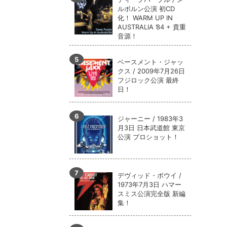
ルボルン公演 初CD
化！ WARM UP IN
AUSTRALIA ’84 + 貴重
音源！
ベースメント・ジャッ
クス / 2009年7月26日
フジロック公演 最終
日！
ジャーニー / 1983年3
月3日 日本武道館 東京
公演 プロショット！
デヴィッド・ボウイ /
1973年7月3日 ハマー
スミス公演完全版 新編
集！