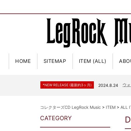
HOME
SITEMAP
ITEM (ALL)
ABO
ジャー
*NEW RELEASE (最新約3ヶ月)
2024.6.9
NGH
*NEW RELEASE (最新約3ヶ月)
2024.11.9
ウォ
*NEW RELEASE (最新約3ヶ月)
2024.8.24
ビリ
*NEW RELEASE (最新約3ヶ月)
2024.6.24
*NEW RELEASE (最新約3ヶ月)
2024.6.24
リアム・ギャラガー 
コレクターズCD LegRock Music
>
ITEM
>
ALL 
スコ
*NEW RELEASE (最新約3ヶ月)
2024.6.24
CATEGORY
D
マネ
*NEW RELEASE (最新約3ヶ月)
2024.6.20
リアム
*NEW RELEASE (最新約3ヶ月)
2024.6.9