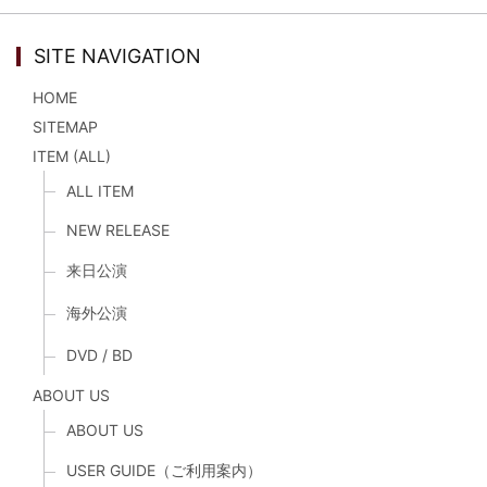
SITE NAVIGATION
HOME
SITEMAP
ITEM (ALL)
ALL ITEM
NEW RELEASE
来日公演
海外公演
DVD / BD
ABOUT US
ABOUT US
USER GUIDE（ご利用案内）