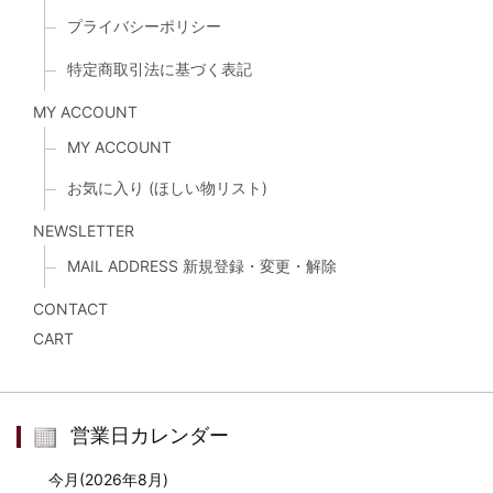
プライバシーポリシー
特定商取引法に基づく表記
MY ACCOUNT
MY ACCOUNT
お気に入り (ほしい物リスト)
NEWSLETTER
MAIL ADDRESS 新規登録・変更・解除
CONTACT
CART
営業日カレンダー
今月(2026年8月)