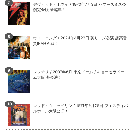
デヴィッド・ボウイ / 1973年7月3日 ハマースミス公
演完全版 新編集！
ウォーニング / 2024年4月22日 英リーズ公演 超高音
質IEM+Aud！
レッチリ / 2007年6月 東京ドーム / キョーセラドー
ム大阪 各公演！
レッド・ツェッペリン / 1971年9月29日 フェスティバ
ルホール大阪公演！