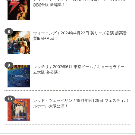
演完全版 新編集！
ウォーニング / 2024年4月22日 英リーズ公演 超高音
質IEM+Aud！
レッチリ / 2007年6月 東京ドーム / キョーセラドー
ム大阪 各公演！
レッド・ツェッペリン / 1971年9月29日 フェスティバ
ルホール大阪公演！