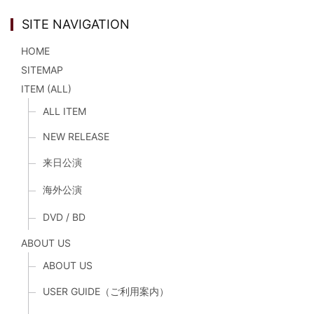
SITE NAVIGATION
HOME
SITEMAP
ITEM (ALL)
ALL ITEM
NEW RELEASE
来日公演
海外公演
DVD / BD
ABOUT US
ABOUT US
USER GUIDE（ご利用案内）