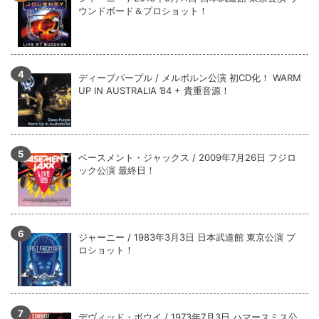
ウンドボード＆プロショット！
ディープパープル / メルボルン公演 初CD化！ WARM
UP IN AUSTRALIA ’84 + 貴重音源！
ベースメント・ジャックス / 2009年7月26日 フジロ
ック公演 最終日！
ジャーニー / 1983年3月3日 日本武道館 東京公演 プ
ロショット！
デヴィッド・ボウイ / 1973年7月3日 ハマースミス公