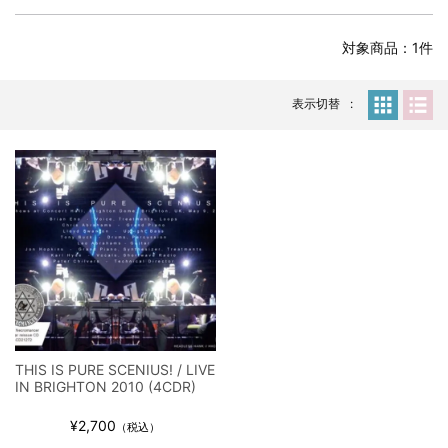
全収録！
*NEW RELEASE (最新約3ヶ月)
2024.6.24
対象商品：1件
スコーピオンズ / 2024年6月15日 リスボン公演 FHD 完全収録！
*NEW RELEASE (最新約3ヶ月)
2024.6.20
マネスキン / 2024年6月9日 ドイツ ROCK AM RING 公演 FHD 完
表示切替
全収録！
*NEW RELEASE (最新約3ヶ月)
2024.6.9
リアム・ギャラガー / 2024年6月1日 英国シェフィールド公演 完
全収録！
*NEW RELEASE (最新約3ヶ月)
2024.6.9
メガデス / 2023年8月4日 ドイツ W.O.A. 公演 FHD 完全収録！
*NEW RELEASE (最新約3ヶ月)
2024.6.9
ユーライア・ヒープ / 2023年8月3日 ドイツ W.O.A. 公演 FHD 完
全収録！
*NEW RELEASE (最新約3ヶ月)
2024.6.9
ジャーニー / 1979年5月8+9日 コロラド州 2公演 SBD 完全収録！
THIS IS PURE SCENIUS! / LIVE
*NEW RELEASE (最新約3ヶ月)
2024.11.9
IN BRIGHTON 2010 (4CDR)
NGHFB / 2024年7月28日 フジロック’24公演 超高音質AI-SBD！
¥2,700
*NEW RELEASE (最新約3ヶ月)
2024.8.24
（税込）