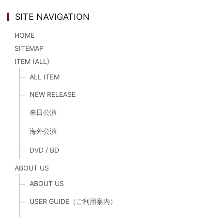
SITE NAVIGATION
HOME
SITEMAP
ITEM (ALL)
ALL ITEM
NEW RELEASE
来日公演
海外公演
DVD / BD
ABOUT US
ABOUT US
USER GUIDE（ご利用案内）