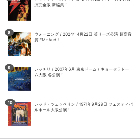
演完全版 新編集！
ウォーニング / 2024年4月22日 英リーズ公演 超高音
質IEM+Aud！
レッチリ / 2007年6月 東京ドーム / キョーセラドー
ム大阪 各公演！
レッド・ツェッペリン / 1971年9月29日 フェスティバ
ルホール大阪公演！