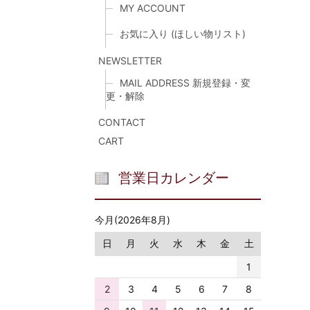
MY ACCOUNT
お気に入り (ほしい物リスト)
NEWSLETTER
MAIL ADDRESS 新規登録・変
更・解除
CONTACT
CART
営業日カレンダー
今月(2026年8月)
日
月
火
水
木
金
土
1
2
3
4
5
6
7
8