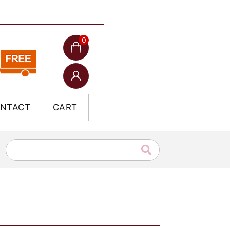
0
NTACT
CART