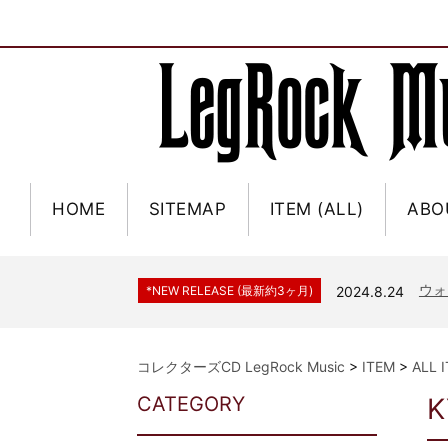
HOME
SITEMAP
ITEM (ALL)
ABO
ジャー
*NEW RELEASE (最新約3ヶ月)
2024.6.9
NGH
*NEW RELEASE (最新約3ヶ月)
2024.11.9
ウォ
*NEW RELEASE (最新約3ヶ月)
2024.8.24
ビリ
*NEW RELEASE (最新約3ヶ月)
2024.6.24
*NEW RELEASE (最新約3ヶ月)
2024.6.24
リアム・ギャラガー 
コレクターズCD LegRock Music
>
ITEM
>
ALL 
スコ
*NEW RELEASE (最新約3ヶ月)
2024.6.24
CATEGORY
K
マネ
*NEW RELEASE (最新約3ヶ月)
2024.6.20
リアム
*NEW RELEASE (最新約3ヶ月)
2024.6.9