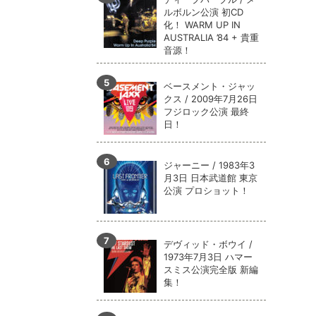
ルボルン公演 初CD
化！ WARM UP IN
AUSTRALIA ’84 + 貴重
音源！
ベースメント・ジャッ
クス / 2009年7月26日
フジロック公演 最終
日！
ジャーニー / 1983年3
月3日 日本武道館 東京
公演 プロショット！
デヴィッド・ボウイ /
1973年7月3日 ハマー
スミス公演完全版 新編
集！