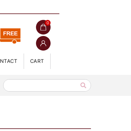
0
NTACT
CART