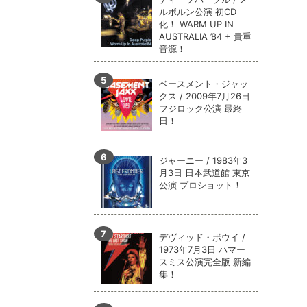
ルボルン公演 初CD
化！ WARM UP IN
AUSTRALIA ’84 + 貴重
音源！
ベースメント・ジャッ
クス / 2009年7月26日
フジロック公演 最終
日！
ジャーニー / 1983年3
月3日 日本武道館 東京
公演 プロショット！
デヴィッド・ボウイ /
1973年7月3日 ハマー
スミス公演完全版 新編
集！