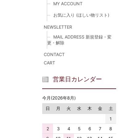
MY ACCOUNT
お気に入り (ほしい物リスト)
NEWSLETTER
MAIL ADDRESS 新規登録・変
更・解除
CONTACT
CART
営業日カレンダー
今月(2026年8月)
日
月
火
水
木
金
土
1
2
3
4
5
6
7
8