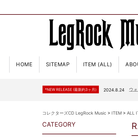
HOME
SITEMAP
ITEM (ALL)
ABO
ジャー
*NEW RELEASE (最新約3ヶ月)
2024.6.9
NGH
*NEW RELEASE (最新約3ヶ月)
2024.11.9
ウォ
*NEW RELEASE (最新約3ヶ月)
2024.8.24
ビリ
*NEW RELEASE (最新約3ヶ月)
2024.6.24
*NEW RELEASE (最新約3ヶ月)
2024.6.24
リアム・ギャラガー 
コレクターズCD LegRock Music
>
ITEM
>
ALL 
スコ
*NEW RELEASE (最新約3ヶ月)
2024.6.24
CATEGORY
R
マネ
*NEW RELEASE (最新約3ヶ月)
2024.6.20
リアム
*NEW RELEASE (最新約3ヶ月)
2024.6.9