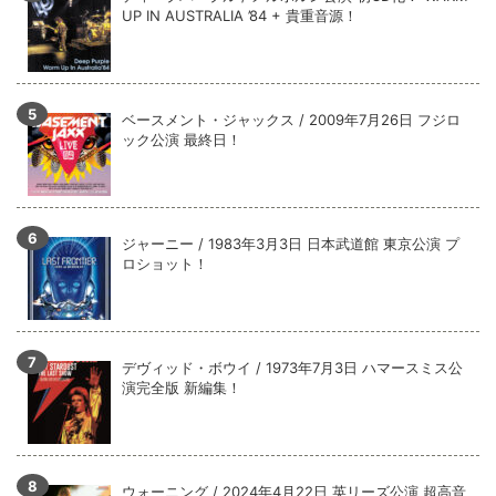
UP IN AUSTRALIA ’84 + 貴重音源！
ベースメント・ジャックス / 2009年7月26日 フジロ
ック公演 最終日！
ジャーニー / 1983年3月3日 日本武道館 東京公演 プ
ロショット！
デヴィッド・ボウイ / 1973年7月3日 ハマースミス公
演完全版 新編集！
ウォーニング / 2024年4月22日 英リーズ公演 超高音