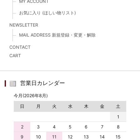
MY ACCOUNT
お気に入り (ほしい物リスト)
NEWSLETTER
MAIL ADDRESS 新規登録・変更・解除
CONTACT
CART
営業日カレンダー
今月(2026年8月)
日
月
火
水
木
金
土
1
2
3
4
5
6
7
8
9
10
11
12
13
14
15