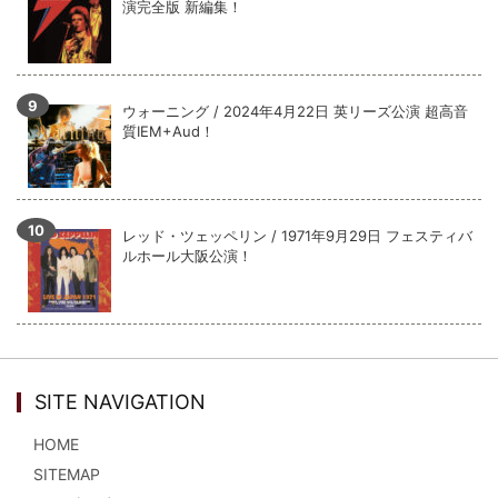
演完全版 新編集！
ウォーニング / 2024年4月22日 英リーズ公演 超高音
質IEM+Aud！
レッド・ツェッペリン / 1971年9月29日 フェスティバ
ルホール大阪公演！
SITE NAVIGATION
HOME
SITEMAP