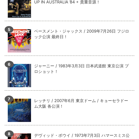
UP IN AUSTRALIA ’84 + 貴重音源！
ベースメント・ジャックス / 2009年7月26日 フジロ
ック公演 最終日！
ジャーニー / 1983年3月3日 日本武道館 東京公演 プ
ロショット！
レッチリ / 2007年6月 東京ドーム / キョーセラドー
ム大阪 各公演！
デヴィッド・ボウイ / 1973年7月3日 ハマースミス公