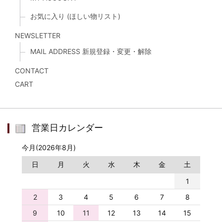
お気に入り (ほしい物リスト)
NEWSLETTER
MAIL ADDRESS 新規登録・変更・解除
CONTACT
CART
営業日カレンダー
今月(2026年8月)
日
月
火
水
木
金
土
1
2
3
4
5
6
7
8
9
10
11
12
13
14
15