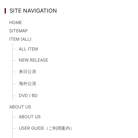
SITE NAVIGATION
HOME
SITEMAP
ITEM (ALL)
ALL ITEM
NEW RELEASE
来日公演
海外公演
DVD / BD
ABOUT US
ABOUT US
USER GUIDE（ご利用案内）