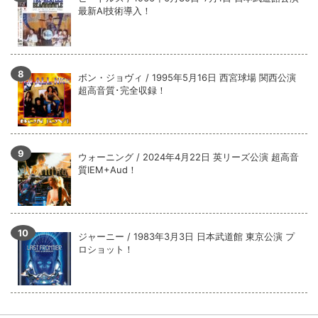
最新AI技術導入！
ボン・ジョヴィ / 1995年5月16日 西宮球場 関西公演
超高音質･完全収録！
ウォーニング / 2024年4月22日 英リーズ公演 超高音
質IEM+Aud！
ジャーニー / 1983年3月3日 日本武道館 東京公演 プ
ロショット！