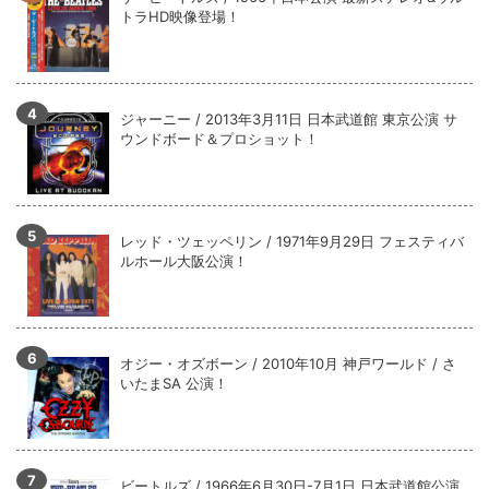
全収録！
トラHD映像登場！
*NEW RELEASE (最新約3ヶ月)
2024.6.9
ジャーニー / 1979年5月8+9日 コロラド州 2公演 SBD 完全収録！
ジャーニー / 2013年3月11日 日本武道館 東京公演 サ
ウンドボード＆プロショット！
レッド・ツェッペリン / 1971年9月29日 フェスティバ
ルホール大阪公演！
オジー・オズボーン / 2010年10月 神戸ワールド / さ
いたまSA 公演！
ビートルズ / 1966年6月30日-7月1日 日本武道館公演