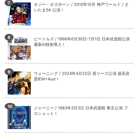
オジー・オズボーン / 2010年10月 神戸ワールド / さ
いたまSA 公演！
ビートルズ / 1966年6月30日-7月1日 日本武道館公演
最新AI技術導入！
ウォーニング / 2024年4月22日 英リーズ公演 超高音
質IEM+Aud！
ジャーニー / 1983年3月3日 日本武道館 東京公演 プ
ロショット！