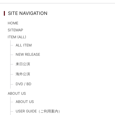
SITE NAVIGATION
HOME
SITEMAP
ITEM (ALL)
ALL ITEM
NEW RELEASE
来日公演
海外公演
DVD / BD
ABOUT US
ABOUT US
USER GUIDE（ご利用案内）