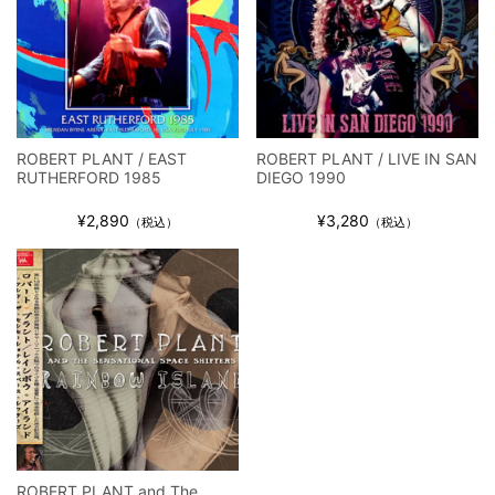
全収録！
*NEW RELEASE (最新約3ヶ月)
2024.6.9
ジャーニー / 1979年5月8+9日 コロラド州 2公演 SBD 完全収録！
ROBERT PLANT / EAST
ROBERT PLANT / LIVE IN SAN
RUTHERFORD 1985
DIEGO 1990
¥2,890
¥3,280
（税込）
（税込）
ROBERT PLANT and The