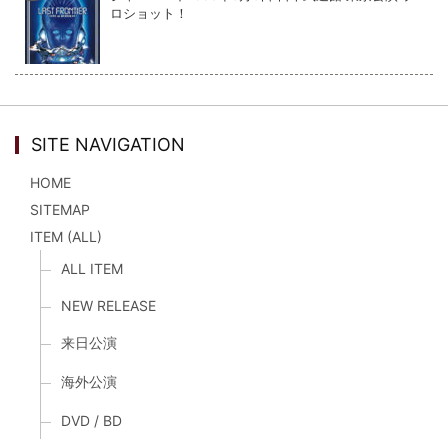
ロショット！
SITE NAVIGATION
HOME
SITEMAP
ITEM (ALL)
ALL ITEM
NEW RELEASE
来日公演
海外公演
DVD / BD