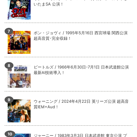
いたまSA 公演！
ボン・ジョヴィ / 1995年5月16日 西宮球場 関西公演
超高音質･完全収録！
ビートルズ / 1966年6月30日-7月1日 日本武道館公演
最新AI技術導入！
ウォーニング / 2024年4月22日 英リーズ公演 超高音
質IEM+Aud！
ジャーニー / 1983年3月3日 日本武道館 東京公演 プ