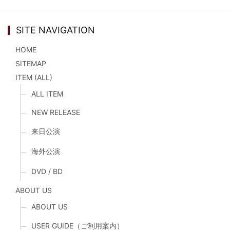
SITE NAVIGATION
HOME
SITEMAP
ITEM (ALL)
ALL ITEM
NEW RELEASE
来日公演
海外公演
DVD / BD
ABOUT US
ABOUT US
USER GUIDE（ご利用案内）