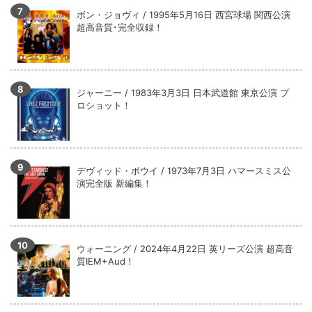
ボン・ジョヴィ / 1995年5月16日 西宮球場 関西公演
超高音質･完全収録！
ジャーニー / 1983年3月3日 日本武道館 東京公演 プ
ロショット！
デヴィッド・ボウイ / 1973年7月3日 ハマースミス公
演完全版 新編集！
ウォーニング / 2024年4月22日 英リーズ公演 超高音
質IEM+Aud！