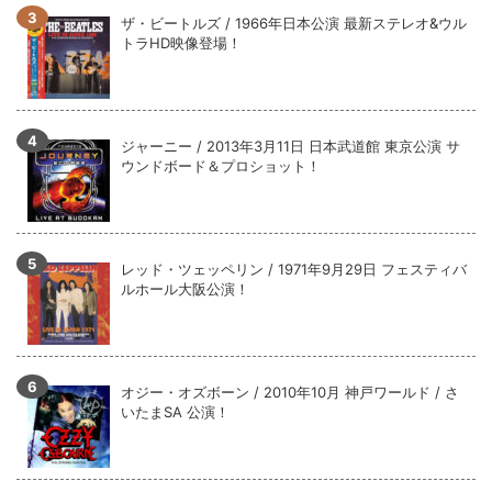
全収録！
ザ・ビートルズ / 1966年日本公演 最新ステレオ&ウル
*NEW RELEASE (最新約3ヶ月)
2024.6.9
トラHD映像登場！
ジャーニー / 1979年5月8+9日 コロラド州 2公演 SBD 完全収録！
ジャーニー / 2013年3月11日 日本武道館 東京公演 サ
ウンドボード＆プロショット！
レッド・ツェッペリン / 1971年9月29日 フェスティバ
ルホール大阪公演！
オジー・オズボーン / 2010年10月 神戸ワールド / さ
いたまSA 公演！