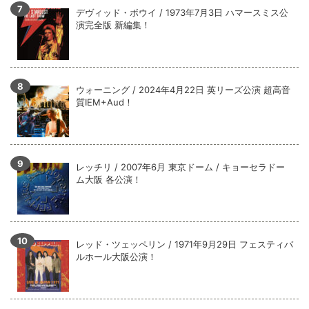
デヴィッド・ボウイ / 1973年7月3日 ハマースミス公
演完全版 新編集！
ウォーニング / 2024年4月22日 英リーズ公演 超高音
質IEM+Aud！
レッチリ / 2007年6月 東京ドーム / キョーセラドー
ム大阪 各公演！
レッド・ツェッペリン / 1971年9月29日 フェスティバ
ルホール大阪公演！