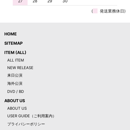
27
28
29
30
(
発送業務休日)
HOME
SITEMAP
ITEM (ALL)
ALL ITEM
NEW RELEASE
来日公演
海外公演
DVD / BD
ABOUT US
ABOUT US
USER GUIDE（ご利用案内）
プライバシーポリシー