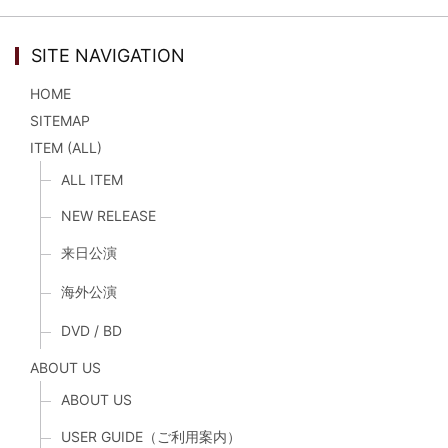
SITE NAVIGATION
HOME
SITEMAP
ITEM (ALL)
ALL ITEM
NEW RELEASE
来日公演
海外公演
DVD / BD
ABOUT US
ABOUT US
USER GUIDE（ご利用案内）