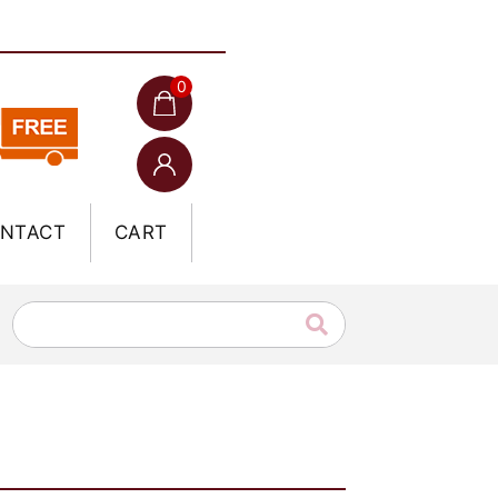
0
NTACT
CART