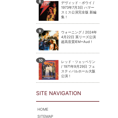
デヴィッド・ボウイ /
1973年7月3日 ハマー
スミス公演完全版 新編
集！
ウォーニング / 2024年
4月22日 英リーズ公演
超高音質IEM+Aud！
レッド・ツェッペリン
/ 1971年9月29日 フェ
スティバルホール大阪
公演！
SITE NAVIGATION
HOME
SITEMAP