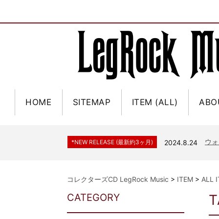
HOME
SITEMAP
ITEM (ALL)
ABO
ジャー
*NEW RELEASE (最新約3ヶ月)
2024.6.9
NGH
*NEW RELEASE (最新約3ヶ月)
2024.11.9
ウォ
*NEW RELEASE (最新約3ヶ月)
2024.8.24
ビリ
*NEW RELEASE (最新約3ヶ月)
2024.6.24
*NEW RELEASE (最新約3ヶ月)
2024.6.24
リアム・ギャラガー 
コレクターズCD LegRock Music
>
ITEM
>
ALL 
スコ
*NEW RELEASE (最新約3ヶ月)
2024.6.24
CATEGORY
T
マネ
*NEW RELEASE (最新約3ヶ月)
2024.6.20
リアム
*NEW RELEASE (最新約3ヶ月)
2024.6.9