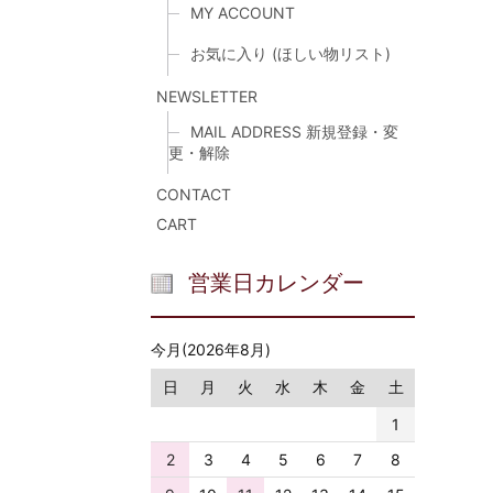
MY ACCOUNT
お気に入り (ほしい物リスト)
NEWSLETTER
MAIL ADDRESS 新規登録・変
更・解除
CONTACT
CART
営業日カレンダー
今月(2026年8月)
日
月
火
水
木
金
土
1
2
3
4
5
6
7
8