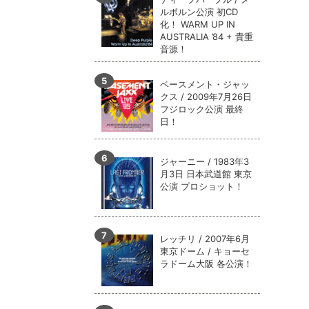
ルボルン公演 初CD
化！ WARM UP IN
AUSTRALIA ’84 + 貴重
音源！
ベースメント・ジャッ
クス / 2009年7月26日
フジロック公演 最終
日！
ジャーニー / 1983年3
月3日 日本武道館 東京
公演 プロショット！
レッチリ / 2007年6月
東京ドーム / キョーセ
ラドーム大阪 各公演！