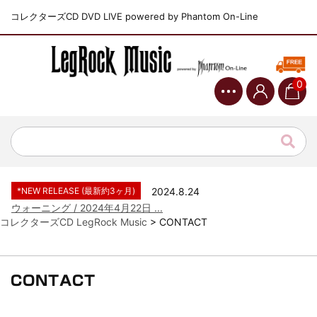
コレクターズCD DVD LIVE powered by Phantom On-Line
0
*NEW RELEASE (最新約3ヶ月)
2024.6.9
ジャーニー / 1979年5月8+9日 ...
*NEW RELEASE (最新約3ヶ月)
2024.11.9
NGHFB / 2024年7月28日 フ...
*NEW RELEASE (最新約3ヶ月)
2024.8.24
ウォーニング / 2024年4月22日 ...
コレクターズCD LegRock Music
>
CONTACT
*NEW RELEASE (最新約3ヶ月)
2024.6.24
ビリー・ジョエル / 2024年3月24...
*NEW RELEASE (最新約3ヶ月)
2024.6.24
リアム・ギャラガー / 2024年6月3...
CONTACT
*NEW RELEASE (最新約3ヶ月)
2024.6.24
スコーピオンズ / 2024年6月15日...