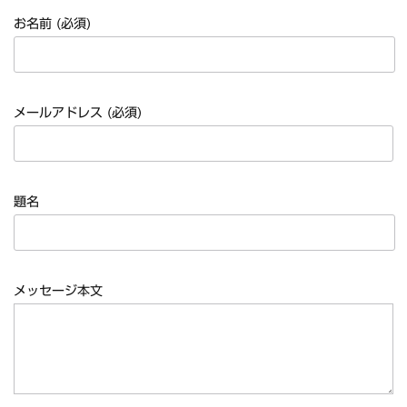
*NEW RELEASE (最新約3ヶ月)
2024.6.20
お名前 (必須)
マネスキン / 2024年6月9日 ドイ...
*NEW RELEASE (最新約3ヶ月)
2024.6.9
リアム・ギャラガー / 2024年6月1...
*NEW RELEASE (最新約3ヶ月)
2024.6.9
メールアドレス (必須)
メガデス / 2023年8月4日 ドイツ...
*NEW RELEASE (最新約3ヶ月)
2024.6.9
ユーライア・ヒープ / 2023年8月3...
*NEW RELEASE (最新約3ヶ月)
2024.6.9
題名
ジャーニー / 1979年5月8+9日 ...
*NEW RELEASE (最新約3ヶ月)
2024.11.9
NGHFB / 2024年7月28日 フ...
*NEW RELEASE (最新約3ヶ月)
2024.8.24
メッセージ本文
ウォーニング / 2024年4月22日 ...
*NEW RELEASE (最新約3ヶ月)
2024.6.24
ビリー・ジョエル / 2024年3月24...
*NEW RELEASE (最新約3ヶ月)
2024.6.24
リアム・ギャラガー / 2024年6月3...