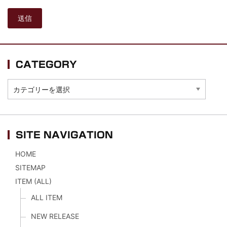
*NEW RELEASE (最新約3ヶ月)
2024.6.24
スコーピオンズ / 2024年6月15日...
*NEW RELEASE (最新約3ヶ月)
2024.6.20
マネスキン / 2024年6月9日 ドイ...
*NEW RELEASE (最新約3ヶ月)
2024.6.9
CATEGORY
リアム・ギャラガー / 2024年6月1...
*NEW RELEASE (最新約3ヶ月)
2024.6.9
CATEGORY
メガデス / 2023年8月4日 ドイツ...
*NEW RELEASE (最新約3ヶ月)
2024.6.9
ユーライア・ヒープ / 2023年8月3...
*NEW RELEASE (最新約3ヶ月)
2024.6.9
SITE NAVIGATION
ジャーニー / 1979年5月8+9日 ...
HOME
SITEMAP
ITEM (ALL)
ALL ITEM
NEW RELEASE