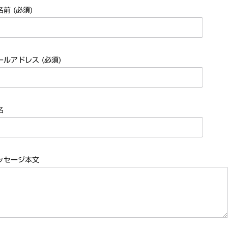
名前 (必須)
ス / 2023年8月4日 ドイツ W.O.A. 公演 FHD 完全収録！
イア・ヒープ / 2023年8月3日 ドイツ W.O.A. 公演 FHD 完全収録！
ニー / 1979年5月8+9日 コロラド州 2公演 SBD 完全収録！
FB / 2024年7月28日 フジロック’24公演 超高音質AI-SBD！
ールアドレス (必須)
ーニング / 2024年4月22日 英リーズ公演 超高音質IEM+Aud！
ー・ジョエル / 2024年3月24日 100Aniv. 米M.S.G公演 完全収録！
/ 2024年6月3日 カーディフ公演 IEM/AUD 完全収録！
名
ーピオンズ / 2024年6月15日 リスボン公演 FHD 完全収録！
スキン / 2024年6月9日 ドイツ ROCK AM RING 公演 FHD 完全収録！
・ギャラガー / 2024年6月1日 英国シェフィールド公演 完全収録！
ス / 2023年8月4日 ドイツ W.O.A. 公演 FHD 完全収録！
ッセージ本文
イア・ヒープ / 2023年8月3日 ドイツ W.O.A. 公演 FHD 完全収録！
ニー / 1979年5月8+9日 コロラド州 2公演 SBD 完全収録！