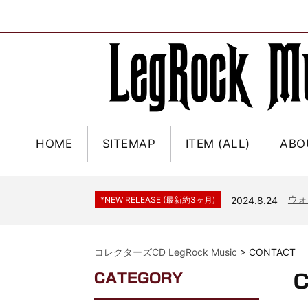
HOME
SITEMAP
ITEM (ALL)
ABO
ジャー
*NEW RELEASE (最新約3ヶ月)
2024.6.9
NGH
*NEW RELEASE (最新約3ヶ月)
2024.11.9
ウォ
*NEW RELEASE (最新約3ヶ月)
2024.8.24
ビリ
*NEW RELEASE (最新約3ヶ月)
2024.6.24
*NEW RELEASE (最新約3ヶ月)
2024.6.24
リアム・ギャラガー 
コレクターズCD LegRock Music
>
CONTACT
スコ
*NEW RELEASE (最新約3ヶ月)
2024.6.24
CATEGORY
マネ
*NEW RELEASE (最新約3ヶ月)
2024.6.20
リアム
*NEW RELEASE (最新約3ヶ月)
2024.6.9