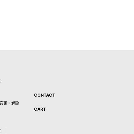
)
CONTACT
録・変更・解除
CART
T