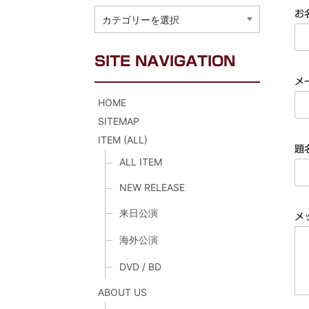
CATEGORY
お
メガデ
*NEW RELEASE (最新約3ヶ月)
2024.6.9
ユーラ
*NEW RELEASE (最新約3ヶ月)
2024.6.9
ジャー
*NEW RELEASE (最新約3ヶ月)
2024.6.9
SITE NAVIGATION
NGH
*NEW RELEASE (最新約3ヶ月)
2024.11.9
メ
ウォ
*NEW RELEASE (最新約3ヶ月)
2024.8.24
HOME
ビリ
*NEW RELEASE (最新約3ヶ月)
2024.6.24
SITEMAP
*NEW RELEASE (最新約3ヶ月)
2024.6.24
ITEM (ALL)
リアム・ギャラガー 
題
スコ
*NEW RELEASE (最新約3ヶ月)
2024.6.24
ALL ITEM
マネ
*NEW RELEASE (最新約3ヶ月)
2024.6.20
NEW RELEASE
リアム
*NEW RELEASE (最新約3ヶ月)
2024.6.9
来日公演
メガデ
*NEW RELEASE (最新約3ヶ月)
2024.6.9
メ
ユーラ
*NEW RELEASE (最新約3ヶ月)
2024.6.9
海外公演
ジャー
*NEW RELEASE (最新約3ヶ月)
2024.6.9
DVD / BD
ABOUT US