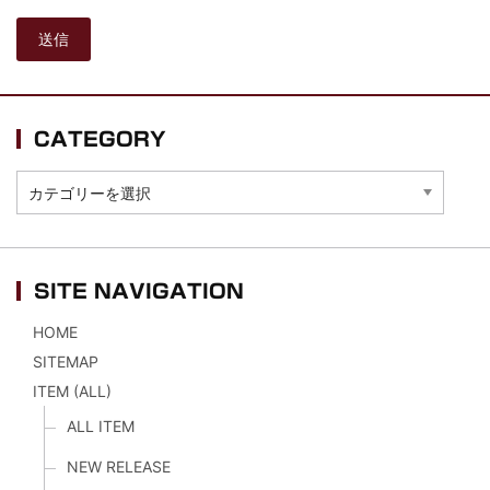
*NEW RELEASE (最新約3ヶ月)
2024.6.24
スコーピオンズ / 2024年6月15日...
*NEW RELEASE (最新約3ヶ月)
2024.6.20
マネスキン / 2024年6月9日 ドイ...
*NEW RELEASE (最新約3ヶ月)
2024.6.9
CATEGORY
リアム・ギャラガー / 2024年6月1...
*NEW RELEASE (最新約3ヶ月)
2024.6.9
CATEGORY
メガデス / 2023年8月4日 ドイツ...
*NEW RELEASE (最新約3ヶ月)
2024.6.9
ユーライア・ヒープ / 2023年8月3...
*NEW RELEASE (最新約3ヶ月)
2024.6.9
SITE NAVIGATION
ジャーニー / 1979年5月8+9日 ...
HOME
SITEMAP
ITEM (ALL)
ALL ITEM
NEW RELEASE