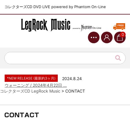
コレクターズCD DVD LIVE powered by Phantom On-Line
0
*NEW RELEASE (最新約3ヶ月)
2024.6.9
ジャーニー / 1979年5月8+9日 ...
*NEW RELEASE (最新約3ヶ月)
2024.11.9
NGHFB / 2024年7月28日 フ...
*NEW RELEASE (最新約3ヶ月)
2024.8.24
ウォーニング / 2024年4月22日 ...
コレクターズCD LegRock Music
>
CONTACT
*NEW RELEASE (最新約3ヶ月)
2024.6.24
ビリー・ジョエル / 2024年3月24...
*NEW RELEASE (最新約3ヶ月)
2024.6.24
リアム・ギャラガー / 2024年6月3...
CONTACT
*NEW RELEASE (最新約3ヶ月)
2024.6.24
スコーピオンズ / 2024年6月15日...