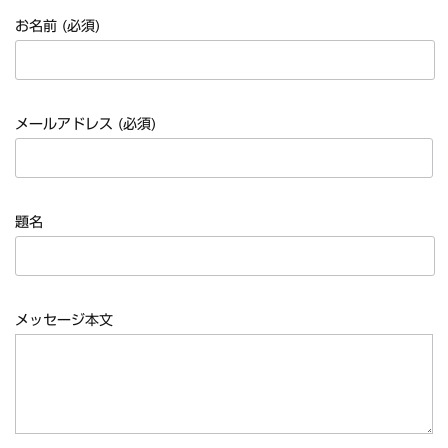
*NEW RELEASE (最新約3ヶ月)
2024.6.20
お名前 (必須)
マネスキン / 2024年6月9日 ドイ...
*NEW RELEASE (最新約3ヶ月)
2024.6.9
リアム・ギャラガー / 2024年6月1...
*NEW RELEASE (最新約3ヶ月)
2024.6.9
メールアドレス (必須)
メガデス / 2023年8月4日 ドイツ...
*NEW RELEASE (最新約3ヶ月)
2024.6.9
ユーライア・ヒープ / 2023年8月3...
*NEW RELEASE (最新約3ヶ月)
2024.6.9
題名
ジャーニー / 1979年5月8+9日 ...
*NEW RELEASE (最新約3ヶ月)
2024.11.9
NGHFB / 2024年7月28日 フ...
*NEW RELEASE (最新約3ヶ月)
2024.8.24
メッセージ本文
ウォーニング / 2024年4月22日 ...
*NEW RELEASE (最新約3ヶ月)
2024.6.24
ビリー・ジョエル / 2024年3月24...
*NEW RELEASE (最新約3ヶ月)
2024.6.24
リアム・ギャラガー / 2024年6月3...