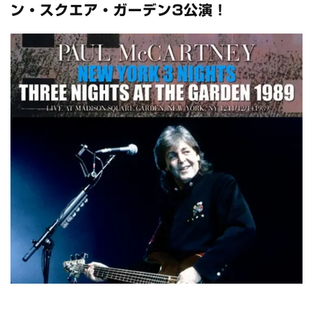
全収録！
ン・スクエア・ガーデン3公演！
*NEW RELEASE (最新約3ヶ月)
2024.6.24
スコーピオンズ / 2024年6月15日 リスボン公演 FHD 完全収録！
*NEW RELEASE (最新約3ヶ月)
2024.6.20
マネスキン / 2024年6月9日 ドイツ ROCK AM RING 公演 FHD 完
全収録！
*NEW RELEASE (最新約3ヶ月)
2024.6.9
リアム・ギャラガー / 2024年6月1日 英国シェフィールド公演 完
全収録！
*NEW RELEASE (最新約3ヶ月)
2024.6.9
メガデス / 2023年8月4日 ドイツ W.O.A. 公演 FHD 完全収録！
*NEW RELEASE (最新約3ヶ月)
2024.6.9
ユーライア・ヒープ / 2023年8月3日 ドイツ W.O.A. 公演 FHD 完
全収録！
*NEW RELEASE (最新約3ヶ月)
2024.6.9
ジャーニー / 1979年5月8+9日 コロラド州 2公演 SBD 完全収録！
*NEW RELEASE (最新約3ヶ月)
2024.11.9
NGHFB / 2024年7月28日 フジロック’24公演 超高音質AI-SBD！
*NEW RELEASE (最新約3ヶ月)
2024.8.24