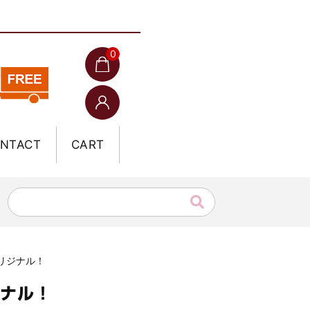
0
NTACT
CART
オリジナル！
ジナル！