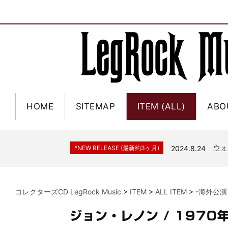
HOME
SITEMAP
ITEM (ALL)
ABO
ジャー
*NEW RELEASE (最新約3ヶ月)
2024.6.9
NGH
*NEW RELEASE (最新約3ヶ月)
2024.11.9
ウォ
*NEW RELEASE (最新約3ヶ月)
2024.8.24
ビリ
*NEW RELEASE (最新約3ヶ月)
2024.6.24
*NEW RELEASE (最新約3ヶ月)
2024.6.24
リアム・ギャラガー 
コレクターズCD LegRock Music
>
ITEM
>
ALL ITEM
>
-海外公演
スコ
*NEW RELEASE (最新約3ヶ月)
2024.6.24
マネ
*NEW RELEASE (最新約3ヶ月)
2024.6.20
ジョン・レノン / 1970
リアム
*NEW RELEASE (最新約3ヶ月)
2024.6.9