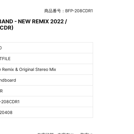
商品番号：BFP-208CDR1
AND - NEW REMIX 2022 /
1CDR)
0
TFILE
 Remix & Original Stereo Mix
ndboard
R
-208CDR1
20408