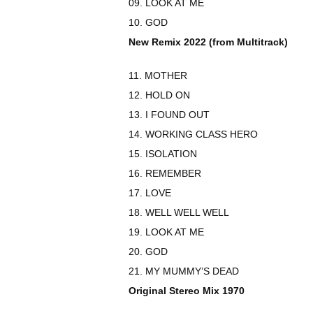
09. LOOK AT ME
10. GOD
New Remix 2022 (from Multitrack)
11. MOTHER
12. HOLD ON
13. I FOUND OUT
14. WORKING CLASS HERO
15. ISOLATION
16. REMEMBER
17. LOVE
18. WELL WELL WELL
19. LOOK AT ME
20. GOD
21. MY MUMMY’S DEAD
Original Stereo Mix 1970