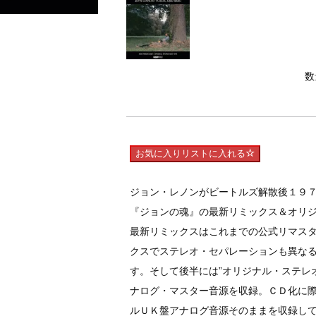
数
お気に入りリストに入れる
ジョン・レノンがビートルズ解散後１９
『ジョンの魂』の最新リミックス＆オリ
最新リミックスはこれまでの公式リマス
クスでステレオ・セパレーションも異な
す。そして後半には”オリジナル・ステレ
ナログ・マスター音源を収録。ＣＤ化に
ルＵＫ盤アナログ音源そのままを収録し