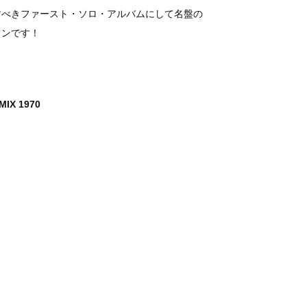
すべきファースト・ソロ・アルバムにして名盤の
ョンです！
MIX 1970