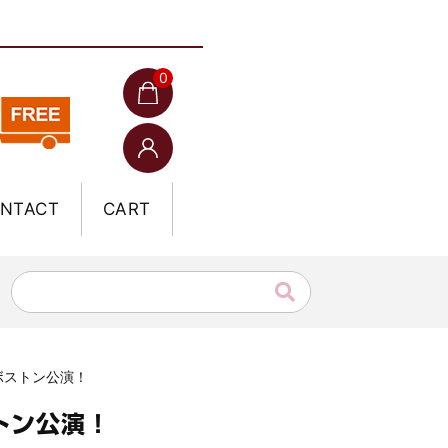
0
NTACT
CART
州ボストン公演！
トン公演！