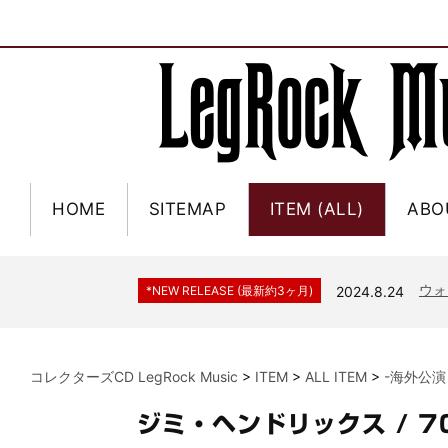
HOME
SITEMAP
ITEM (ALL)
ABO
ジャー
*NEW RELEASE (最新約3ヶ月)
2024.6.9
NGH
*NEW RELEASE (最新約3ヶ月)
2024.11.9
ウォ
*NEW RELEASE (最新約3ヶ月)
2024.8.24
ビリ
*NEW RELEASE (最新約3ヶ月)
2024.6.24
*NEW RELEASE (最新約3ヶ月)
2024.6.24
リアム・ギャラガー 
コレクターズCD LegRock Music
>
ITEM
>
ALL ITEM
>
-海外公演
スコ
*NEW RELEASE (最新約3ヶ月)
2024.6.24
マネ
*NEW RELEASE (最新約3ヶ月)
2024.6.20
ジミ・ヘンドリックス / 
リアム
*NEW RELEASE (最新約3ヶ月)
2024.6.9