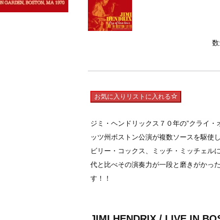
数
お気に入りリストに入れる
ジミ・ヘンドリックス７０年の”クライ・
ッツ州ボストン公演が複数ソースを駆使
ビリー・コックス、ミッチ・ミッチェル
代と比べその演奏力が一段と磨きがかっ
す！！
JIMI HENDRIX / LIVE IN B