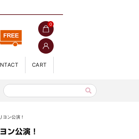
0
NTACT
CART
+リヨン公演！
リヨン公演！