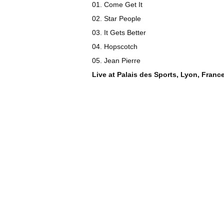
01. Come Get It
02. Star People
03. It Gets Better
04. Hopscotch
05. Jean Pierre
Live at Palais des Sports, Lyon, France