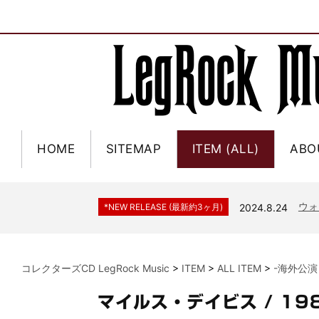
HOME
SITEMAP
ITEM (ALL)
ABO
ジャー
*NEW RELEASE (最新約3ヶ月)
2024.6.9
NGH
*NEW RELEASE (最新約3ヶ月)
2024.11.9
ウォ
*NEW RELEASE (最新約3ヶ月)
2024.8.24
ビリ
*NEW RELEASE (最新約3ヶ月)
2024.6.24
*NEW RELEASE (最新約3ヶ月)
2024.6.24
リアム・ギャラガー 
コレクターズCD LegRock Music
>
ITEM
>
ALL ITEM
>
-海外公演
スコ
*NEW RELEASE (最新約3ヶ月)
2024.6.24
マネ
*NEW RELEASE (最新約3ヶ月)
2024.6.20
マイルス・デイビス / 19
リアム
*NEW RELEASE (最新約3ヶ月)
2024.6.9