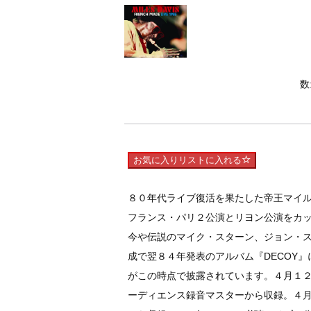
数
お気に入りリストに入れる
８０年代ライブ復活を果たした帝王マイ
フランス・パリ２公演とリヨン公演をカ
今や伝説のマイク・スターン、ジョン・
成で翌８４年発表のアルバム『DECOY
がこの時点で披露されています。４月１
ーディエンス録音マスターから収録。４