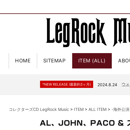
HOME
SITEMAP
ITEM (ALL)
ABO
ジャー
*NEW RELEASE (最新約3ヶ月)
2024.6.9
NGH
*NEW RELEASE (最新約3ヶ月)
2024.11.9
ウォ
*NEW RELEASE (最新約3ヶ月)
2024.8.24
ビリ
*NEW RELEASE (最新約3ヶ月)
2024.6.24
*NEW RELEASE (最新約3ヶ月)
2024.6.24
リアム・ギャラガー 
コレクターズCD LegRock Music
>
ITEM
>
ALL ITEM
>
-海外公演
スコ
*NEW RELEASE (最新約3ヶ月)
2024.6.24
マネ
*NEW RELEASE (最新約3ヶ月)
2024.6.20
AL、JOHN、PACO &
リアム
*NEW RELEASE (最新約3ヶ月)
2024.6.9