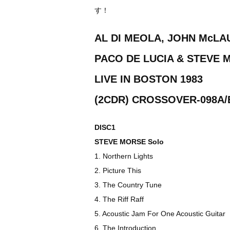
す！
AL DI MEOLA, JOHN McLA
PACO DE LUCIA & STEVE 
LIVE IN BOSTON 1983
(2CDR) CROSSOVER-098A/
DISC1
STEVE MORSE Solo
1. Northern Lights
2. Picture This
3. The Country Tune
4. The Riff Raff
5. Acoustic Jam For One Acoustic Guitar
6. The Introduction