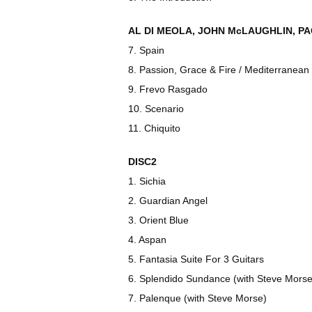
AL DI MEOLA, JOHN McLAUGHLIN, PA
7. Spain
8. Passion, Grace & Fire / Mediterranea
9. Frevo Rasgado
10. Scenario
11. Chiquito
DISC2
1. Sichia
2. Guardian Angel
3. Orient Blue
4. Aspan
5. Fantasia Suite For 3 Guitars
6. Splendido Sundance (with Steve Morse
7. Palenque (with Steve Morse)