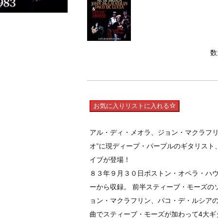
数
お気に入りリストに入れる
アル・ディ・メオラ、ジョン・マクラフリ
オ”に現ディープ・パープルのギタリスト
イブが登場！
８３年９月３０日ボストン・オペラ・ハ
ーから収録。 前半スティーブ・モーズの
ョン・マクラフリン、パコ・デ・ルシアの
曲でスティーブ・モーズが加わって4大ギ