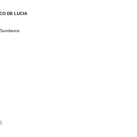
CO DE LUCIA
n Sundance
)