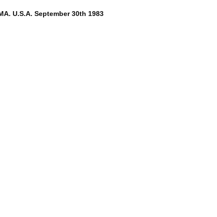
MA. U.S.A. September 30th 1983