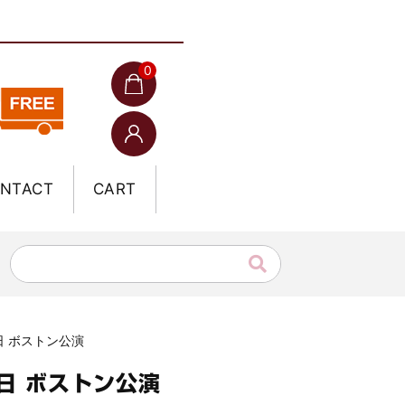
0
NTACT
CART
0日 ボストン公演
0日 ボストン公演