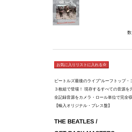
数
お気に入りリストに入れる
ビートルズ最後のライブ”ルーフトップ・
３枚組で登場！ 現存するすべての音源を
全記録音源をカメラ・ロール単位で完全
【輸入オリジナル・プレス盤】
THE BEATLES
/