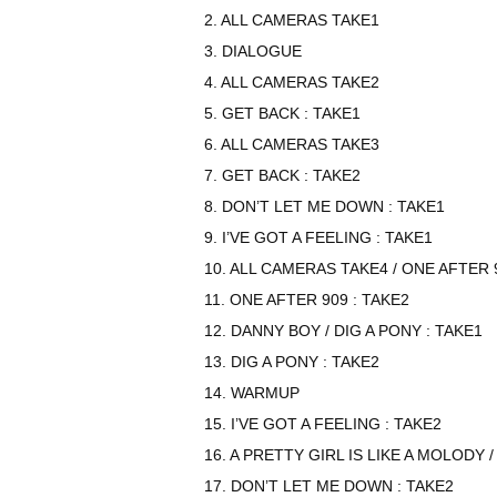
2. ALL CAMERAS TAKE1
3. DIALOGUE
4. ALL CAMERAS TAKE2
5. GET BACK : TAKE1
6. ALL CAMERAS TAKE3
7. GET BACK : TAKE2
8. DON’T LET ME DOWN : TAKE1
9. I’VE GOT A FEELING : TAKE1
10. ALL CAMERAS TAKE4 / ONE AFTER 
11. ONE AFTER 909 : TAKE2
12. DANNY BOY / DIG A PONY : TAKE1
13. DIG A PONY : TAKE2
14. WARMUP
15. I’VE GOT A FEELING : TAKE2
16. A PRETTY GIRL IS LIKE A MOLODY 
17. DON’T LET ME DOWN : TAKE2