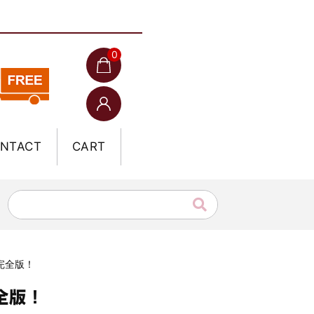
0
NTACT
CART
 完全版！
全版！