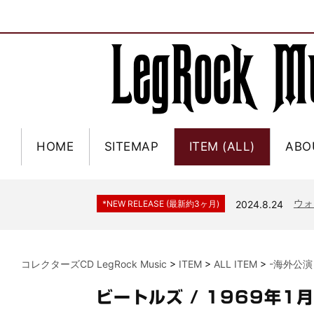
HOME
SITEMAP
ITEM (ALL)
ABO
ジャー
*NEW RELEASE (最新約3ヶ月)
2024.6.9
NGH
*NEW RELEASE (最新約3ヶ月)
2024.11.9
ウォ
*NEW RELEASE (最新約3ヶ月)
2024.8.24
ビリ
*NEW RELEASE (最新約3ヶ月)
2024.6.24
*NEW RELEASE (最新約3ヶ月)
2024.6.24
リアム・ギャラガー 
コレクターズCD LegRock Music
>
ITEM
>
ALL ITEM
>
-海外公演
スコ
*NEW RELEASE (最新約3ヶ月)
2024.6.24
マネ
*NEW RELEASE (最新約3ヶ月)
2024.6.20
ビートルズ / 1969年1
リアム
*NEW RELEASE (最新約3ヶ月)
2024.6.9