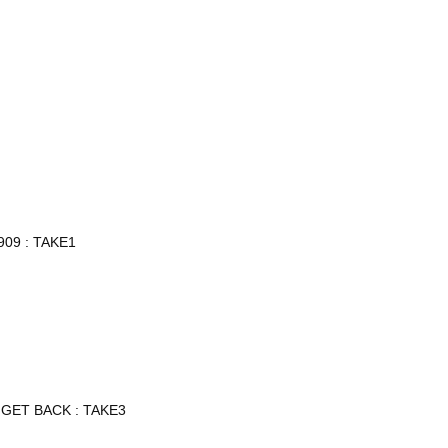
909 : TAKE1
/ GET BACK : TAKE3