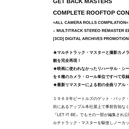
GET BACK MASTERS
COMPLETE ROOFTOP CO
=ALL CAMERA ROLLS COMPILATION=
– MULTITRACK STEREO REMASTER E
[3CD] DIGITAL ARCHIVES PROMOTION
★マルチトラック・マスターと撮影カメ
貌を完全再現！
★映画に使われなかったリハーサル・シ
を６種のカメラ・ロール単位ですべて収
★最新リマスターによる初の全曲リアル
１９６９年ビートルズのゲット・バック
街にあるアップル本社屋上で事前告知なく
『LET IT BE』でもその一部が編集
ルチトラック・マスターを駆使しノーカ