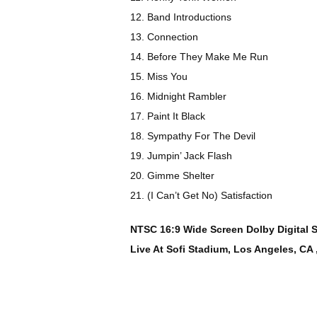
12. Band Introductions
13. Connection
14. Before They Make Me Run
15. Miss You
16. Midnight Rambler
17. Paint It Black
18. Sympathy For The Devil
19. Jumpin’ Jack Flash
20. Gimme Shelter
21. (I Can’t Get No) Satisfaction
NTSC 16:9 Wide Screen Dolby Digital 
Live At Sofi Stadium, Los Angeles, CA 