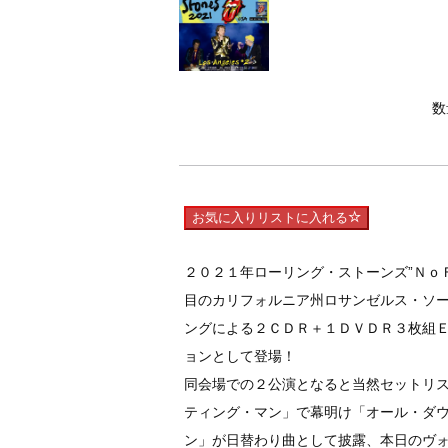
数
お気に入りリストに入れる
２０２１年ローリング・ストーンズ”Ｎｏ
目のカリフォルニア州ロサンゼルス・ソ
ングによる２ＣＤＲ＋１ＤＶＤＲ３枚組
ョンとして登場！
同会場での２公演となると当然セットリ
ティング・マン」で幕明け「オール・ダ
ン」が日替わり曲として披露、本日のヴ