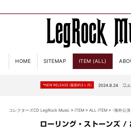
HOME
SITEMAP
ITEM (ALL)
ABO
ジャー
*NEW RELEASE (最新約3ヶ月)
2024.6.9
NGH
*NEW RELEASE (最新約3ヶ月)
2024.11.9
ウォ
*NEW RELEASE (最新約3ヶ月)
2024.8.24
ビリ
*NEW RELEASE (最新約3ヶ月)
2024.6.24
*NEW RELEASE (最新約3ヶ月)
2024.6.24
リアム・ギャラガー 
コレクターズCD LegRock Music
>
ITEM
>
ALL ITEM
>
-海外公演
スコ
*NEW RELEASE (最新約3ヶ月)
2024.6.24
マネ
*NEW RELEASE (最新約3ヶ月)
2024.6.20
ローリング・ストーンズ / 
リアム
*NEW RELEASE (最新約3ヶ月)
2024.6.9