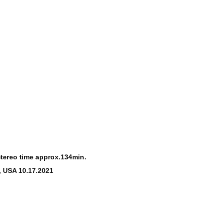
Stereo time approx.134min.
, USA 10.17.2021