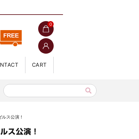
0
NTACT
CART
ンゼルス公演！
ゼルス公演！