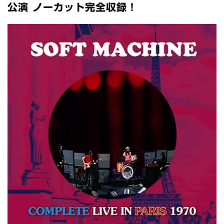
全収録！
公演 ノーカット完全収録！
*NEW RELEASE (最新約3ヶ月)
2024.6.24
スコーピオンズ / 2024年6月15日 リスボン公演 FHD 完全収録！
*NEW RELEASE (最新約3ヶ月)
2024.6.20
マネスキン / 2024年6月9日 ドイツ ROCK AM RING 公演 FHD 完
全収録！
*NEW RELEASE (最新約3ヶ月)
2024.6.9
リアム・ギャラガー / 2024年6月1日 英国シェフィールド公演 完
全収録！
*NEW RELEASE (最新約3ヶ月)
2024.6.9
メガデス / 2023年8月4日 ドイツ W.O.A. 公演 FHD 完全収録！
*NEW RELEASE (最新約3ヶ月)
2024.6.9
ユーライア・ヒープ / 2023年8月3日 ドイツ W.O.A. 公演 FHD 完
全収録！
*NEW RELEASE (最新約3ヶ月)
2024.6.9
ジャーニー / 1979年5月8+9日 コロラド州 2公演 SBD 完全収録！
*NEW RELEASE (最新約3ヶ月)
2024.11.9
NGHFB / 2024年7月28日 フジロック’24公演 超高音質AI-SBD！
*NEW RELEASE (最新約3ヶ月)
2024.8.24