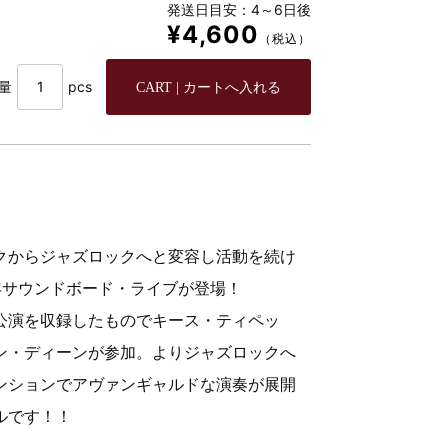
発送日目安：4～6日後
¥4,600
（税込）
量
pcs
クからジャズロックへと変容し活動を続け
年サウンドボード・ライブが登場！
公演を収録したものでキース・ティペッ
ン・ディーンが参加。よりジャズロックへ
ンションでアヴァンギャルドな演奏が展開
ルです！！