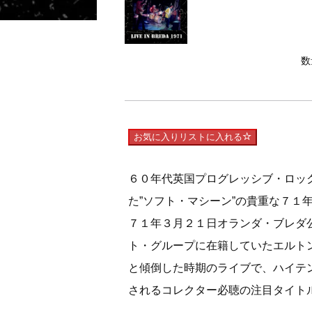
数
お気に入りリストに入れる
６０年代英国プログレッシブ・ロッ
た”ソフト・マシーン”の貴重な７１
７１年３月２１日オランダ・ブレダ
ト・グループに在籍していたエルト
と傾倒した時期のライブで、ハイテ
されるコレクター必聴の注目タイト