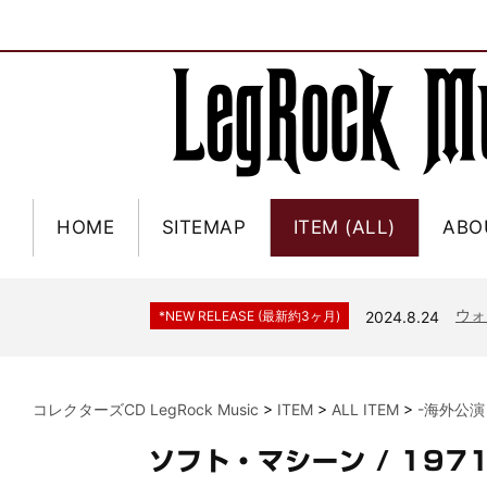
HOME
SITEMAP
ITEM (ALL)
ABO
ジャー
*NEW RELEASE (最新約3ヶ月)
2024.6.9
NGH
*NEW RELEASE (最新約3ヶ月)
2024.11.9
ウォ
*NEW RELEASE (最新約3ヶ月)
2024.8.24
ビリ
*NEW RELEASE (最新約3ヶ月)
2024.6.24
*NEW RELEASE (最新約3ヶ月)
2024.6.24
リアム・ギャラガー 
コレクターズCD LegRock Music
>
ITEM
>
ALL ITEM
>
-海外公演
スコ
*NEW RELEASE (最新約3ヶ月)
2024.6.24
マネ
*NEW RELEASE (最新約3ヶ月)
2024.6.20
ソフト・マシーン / 19
リアム
*NEW RELEASE (最新約3ヶ月)
2024.6.9