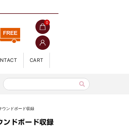
0
NTACT
CART
演 サウンドボード収録
サウンドボード収録