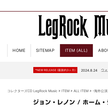
HOME
SITEMAP
ITEM (ALL)
ABO
ジャー
*NEW RELEASE (最新約3ヶ月)
2024.6.9
NGH
*NEW RELEASE (最新約3ヶ月)
2024.11.9
ウォ
*NEW RELEASE (最新約3ヶ月)
2024.8.24
ビリ
*NEW RELEASE (最新約3ヶ月)
2024.6.24
*NEW RELEASE (最新約3ヶ月)
2024.6.24
リアム・ギャラガー 
コレクターズCD LegRock Music
>
ITEM
>
ALL ITEM
>
-海外公演
スコ
*NEW RELEASE (最新約3ヶ月)
2024.6.24
マネ
*NEW RELEASE (最新約3ヶ月)
2024.6.20
ジョン・レノン / ホーム
リアム
*NEW RELEASE (最新約3ヶ月)
2024.6.9