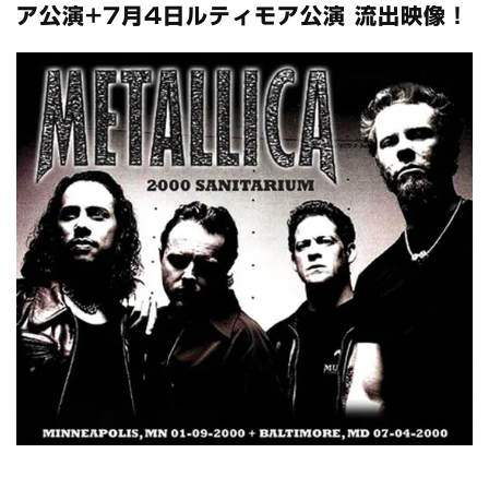
全収録！
ア公演+7月4日ルティモア公演 流出映像！
*NEW RELEASE (最新約3ヶ月)
2024.6.24
スコーピオンズ / 2024年6月15日 リスボン公演 FHD 完全収録！
*NEW RELEASE (最新約3ヶ月)
2024.6.20
マネスキン / 2024年6月9日 ドイツ ROCK AM RING 公演 FHD 完
全収録！
*NEW RELEASE (最新約3ヶ月)
2024.6.9
リアム・ギャラガー / 2024年6月1日 英国シェフィールド公演 完
全収録！
*NEW RELEASE (最新約3ヶ月)
2024.6.9
メガデス / 2023年8月4日 ドイツ W.O.A. 公演 FHD 完全収録！
*NEW RELEASE (最新約3ヶ月)
2024.6.9
ユーライア・ヒープ / 2023年8月3日 ドイツ W.O.A. 公演 FHD 完
全収録！
*NEW RELEASE (最新約3ヶ月)
2024.6.9
ジャーニー / 1979年5月8+9日 コロラド州 2公演 SBD 完全収録！
*NEW RELEASE (最新約3ヶ月)
2024.11.9
NGHFB / 2024年7月28日 フジロック’24公演 超高音質AI-SBD！
*NEW RELEASE (最新約3ヶ月)
2024.8.24