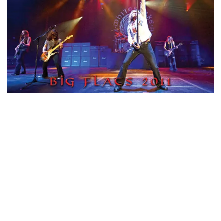
*NEW RELEASE (最新約3ヶ月)
2024.6.24
ビリー・ジョエル / 2024年3月24日 100Aniv. 米M.S.G公演 完全
収録！
*NEW RELEASE (最新約3ヶ月)
2024.6.24
リアム・ギャラガー / 2024年6月3日 カーディフ公演 IEM/AUD 完
全収録！
*NEW RELEASE (最新約3ヶ月)
2024.6.24
スコーピオンズ / 2024年6月15日 リスボン公演 FHD 完全収録！
*NEW RELEASE (最新約3ヶ月)
2024.6.20
マネスキン / 2024年6月9日 ドイツ ROCK AM RING 公演 FHD 完
全収録！
*NEW RELEASE (最新約3ヶ月)
2024.6.9
リアム・ギャラガー / 2024年6月1日 英国シェフィールド公演 完
全収録！
*NEW RELEASE (最新約3ヶ月)
2024.6.9
メガデス / 2023年8月4日 ドイツ W.O.A. 公演 FHD 完全収録！
*NEW RELEASE (最新約3ヶ月)
2024.6.9
ユーライア・ヒープ / 2023年8月3日 ドイツ W.O.A. 公演 FHD 完
全収録！
*NEW RELEASE (最新約3ヶ月)
2024.6.9