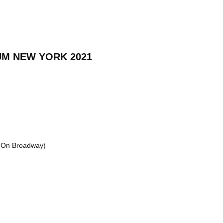
UM NEW YORK 2021
t On Broadway)