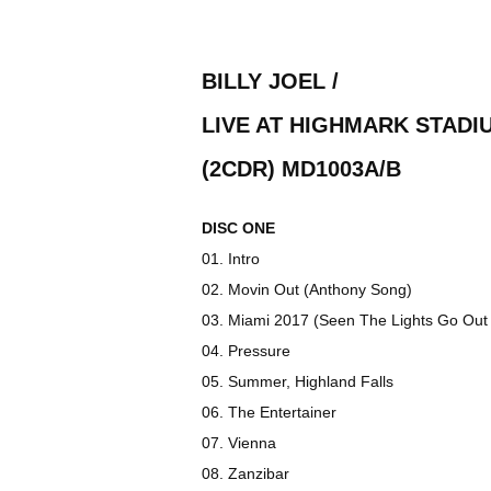
BILLY JOEL /
LIVE AT HIGHMARK STADI
(2CDR) MD1003A/B
DISC ONE
01. Intro
02. Movin Out (Anthony Song)
03. Miami 2017 (Seen The Lights Go Ou
04. Pressure
05. Summer, Highland Falls
06. The Entertainer
07. Vienna
08. Zanzibar