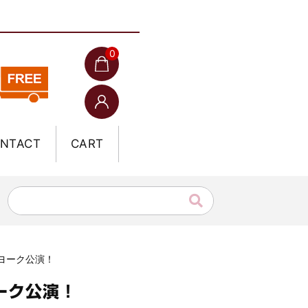
0
NTACT
CART
ーヨーク公演！
ヨーク公演！