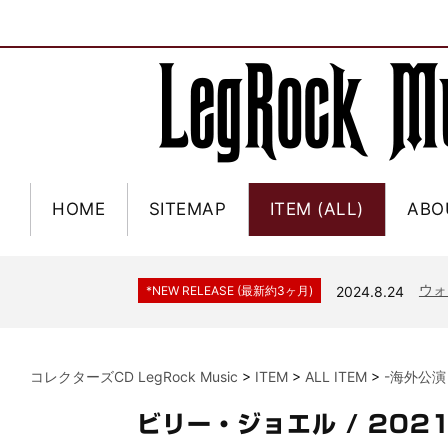
HOME
SITEMAP
ITEM (ALL)
ABO
ジャー
*NEW RELEASE (最新約3ヶ月)
2024.6.9
NGH
*NEW RELEASE (最新約3ヶ月)
2024.11.9
ウォ
*NEW RELEASE (最新約3ヶ月)
2024.8.24
ビリ
*NEW RELEASE (最新約3ヶ月)
2024.6.24
*NEW RELEASE (最新約3ヶ月)
2024.6.24
リアム・ギャラガー 
コレクターズCD LegRock Music
>
ITEM
>
ALL ITEM
>
-海外公演
スコ
*NEW RELEASE (最新約3ヶ月)
2024.6.24
マネ
*NEW RELEASE (最新約3ヶ月)
2024.6.20
ビリー・ジョエル / 20
リアム
*NEW RELEASE (最新約3ヶ月)
2024.6.9