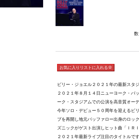
数
お気に入りリストに入れる
ビリー・ジョエル２０２１年の最新スタ
２０２１年８月１４日ニューヨーク・バ
ーク・スタジアムでの公演を高音質オー
今年ソロ・デビュー５０周年を迎えるビ
ブを再開し地元バッファロー出身のロッ
ズニックがゲスト出演しヒット曲「ＩＲ
２０２１年最新ライブ注目のタイトルで