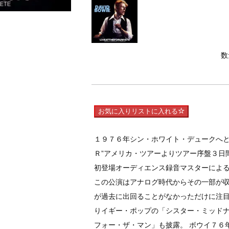
数
お気に入りリストに入れる
１９７６年シン・ホワイト・デュークへと
Ｒ”アメリカ・ツアーよりツアー序盤３日
初登場オーディエンス録音マスターによ
この公演はアナログ時代からその一部が
が過去に出回ることがなかっただけに注目
りイギー・ポップの「シスター・ミッド
フォー・ザ・マン」も披露。 ボウイ７６