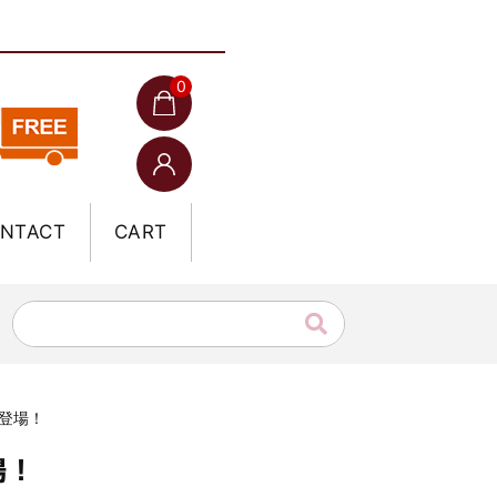
0
NTACT
CART
初登場！
場！