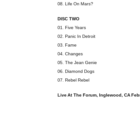
08. Life On Mars?
DISC TWO
01. Five Years
02. Panic In Detroit
03. Fame
04. Changes
05. The Jean Genie
06. Diamond Dogs
07. Rebel Rebel
Live At The Forum, Inglewood, CA Feb