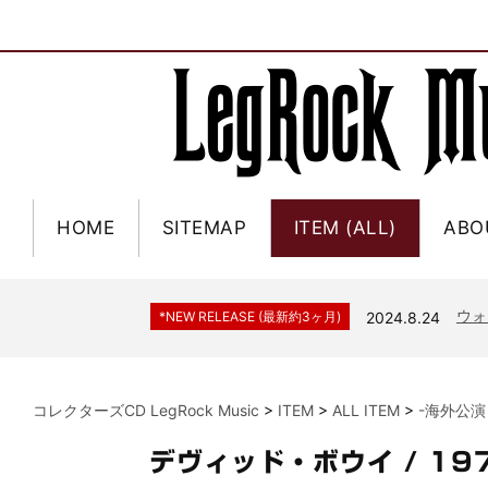
HOME
SITEMAP
ITEM (ALL)
ABO
ジャー
*NEW RELEASE (最新約3ヶ月)
2024.6.9
NGH
*NEW RELEASE (最新約3ヶ月)
2024.11.9
ウォ
*NEW RELEASE (最新約3ヶ月)
2024.8.24
ビリ
*NEW RELEASE (最新約3ヶ月)
2024.6.24
*NEW RELEASE (最新約3ヶ月)
2024.6.24
リアム・ギャラガー 
コレクターズCD LegRock Music
>
ITEM
>
ALL ITEM
>
-海外公演
スコ
*NEW RELEASE (最新約3ヶ月)
2024.6.24
マネ
*NEW RELEASE (最新約3ヶ月)
2024.6.20
デヴィッド・ボウイ / 1
リアム
*NEW RELEASE (最新約3ヶ月)
2024.6.9