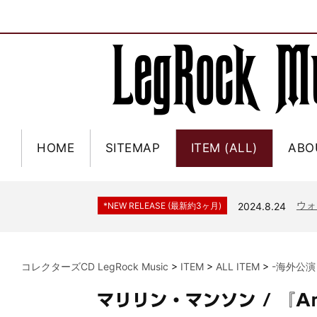
HOME
SITEMAP
ITEM (ALL)
ABO
ジャー
*NEW RELEASE (最新約3ヶ月)
2024.6.9
NGH
*NEW RELEASE (最新約3ヶ月)
2024.11.9
ウォ
*NEW RELEASE (最新約3ヶ月)
2024.8.24
ビリ
*NEW RELEASE (最新約3ヶ月)
2024.6.24
*NEW RELEASE (最新約3ヶ月)
2024.6.24
リアム・ギャラガー 
コレクターズCD LegRock Music
>
ITEM
>
ALL ITEM
>
-海外公演
スコ
*NEW RELEASE (最新約3ヶ月)
2024.6.24
マネ
*NEW RELEASE (最新約3ヶ月)
2024.6.20
マリリン・マンソン / 『An
リアム
*NEW RELEASE (最新約3ヶ月)
2024.6.9