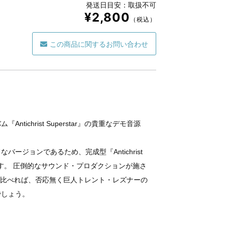
発送日目安：取扱不可
¥2,800
（税込）
この商品に関するお問い合わせ
ichrist Superstar』の貴重なデモ音源
ージョンであるため、完成型『Antichrist
けます。 圧倒的なサウンド・プロダクションが施さ
ar』と聴き比べれば、否応無く巨人トレント・レズナーの
でしょう。