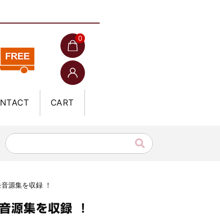
0
NTACT
CART
なデモ音源集を収録 ！
デモ音源集を収録 ！