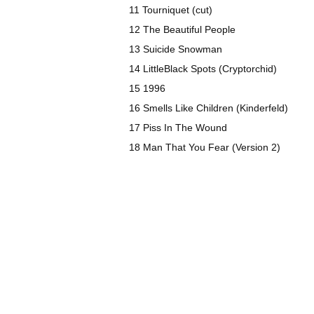
11 Tourniquet (cut)
12 The Beautiful People
13 Suicide Snowman
14 LittleBlack Spots (Cryptorchid)
15 1996
16 Smells Like Children (Kinderfeld)
17 Piss In The Wound
18 Man That You Fear (Version 2)