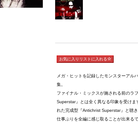
お気に入りリストに入れる
メガ・ヒットを記録したモンスターアルバム『Ant
集。
ファイナル・ミックスが施される前のラフなバ
Superstar』とは全く異なる印象を受
れた完成型『Antichrist Superst
仕事ぶりを全編に感じ取ることが出来る