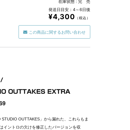
在庫状態 :
完 売
発送日目安：4～6日後
¥4,300
（税込）
この商品に関するお問い合わせ
/
DIO OUTTAKES EXTRA
69
D STUDIO OUTTAKES」から漏れた、これらもま
HIS」はイントロの欠けを修正したバージョンを収