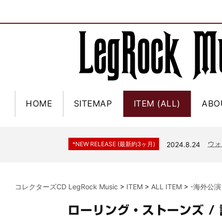
HOME
SITEMAP
ITEM (ALL)
ABO
ジャー
*NEW RELEASE (最新約3ヶ月)
2024.6.9
NGH
*NEW RELEASE (最新約3ヶ月)
2024.11.9
ウォ
*NEW RELEASE (最新約3ヶ月)
2024.8.24
ビリ
*NEW RELEASE (最新約3ヶ月)
2024.6.24
*NEW RELEASE (最新約3ヶ月)
2024.6.24
リアム・ギャラガー 
コレクターズCD LegRock Music
>
ITEM
>
ALL ITEM
>
-海外公演
スコ
*NEW RELEASE (最新約3ヶ月)
2024.6.24
マネ
*NEW RELEASE (最新約3ヶ月)
2024.6.20
ローリング・ストーンズ /
リアム
*NEW RELEASE (最新約3ヶ月)
2024.6.9