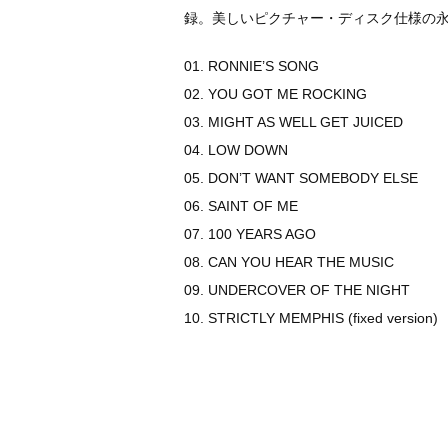
録。美しいピクチャー・ディスク仕様の
01. RONNIE’S SONG
02. YOU GOT ME ROCKING
03. MIGHT AS WELL GET JUICED
04. LOW DOWN
05. DON’T WANT SOMEBODY ELSE
06. SAINT OF ME
07. 100 YEARS AGO
08. CAN YOU HEAR THE MUSIC
09. UNDERCOVER OF THE NIGHT
10. STRICTLY MEMPHIS (fixed version)