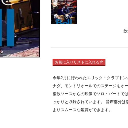
数
お気に入りリストに入れる
今年2月に行われたエリック・クラプトン
ナダ、モントリオールでのステージをオ
複数ソースからの映像でソロ・パートで
っかりと収録されています。 音声部分は
よりスムースな鑑賞ができます。