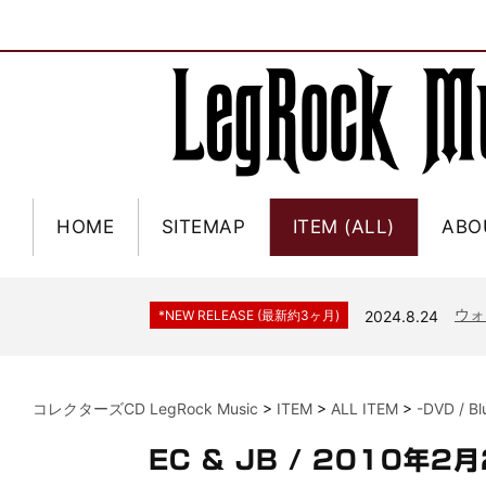
HOME
SITEMAP
ITEM (ALL)
ABO
ジャー
*NEW RELEASE (最新約3ヶ月)
2024.6.9
NGH
*NEW RELEASE (最新約3ヶ月)
2024.11.9
ウォ
*NEW RELEASE (最新約3ヶ月)
2024.8.24
ビリ
*NEW RELEASE (最新約3ヶ月)
2024.6.24
*NEW RELEASE (最新約3ヶ月)
2024.6.24
リアム・ギャラガー 
コレクターズCD LegRock Music
>
ITEM
>
ALL ITEM
>
-DVD / B
スコ
*NEW RELEASE (最新約3ヶ月)
2024.6.24
マネ
*NEW RELEASE (最新約3ヶ月)
2024.6.20
EC & JB / 2010
リアム
*NEW RELEASE (最新約3ヶ月)
2024.6.9