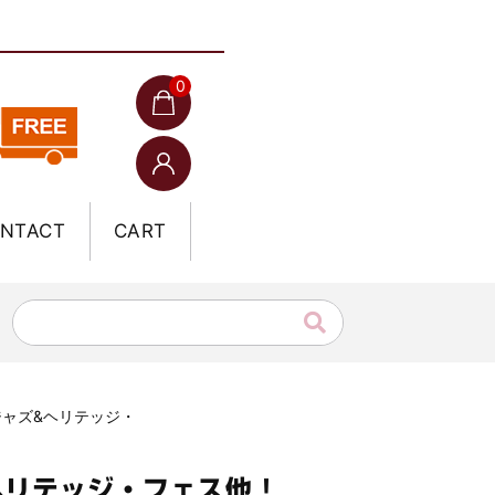
0
NTACT
CART
・ジャズ&ヘリテッジ・
&ヘリテッジ・フェス他！