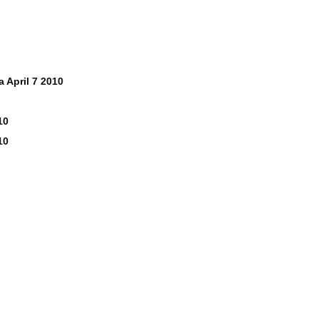
 April 7 2010
10
10