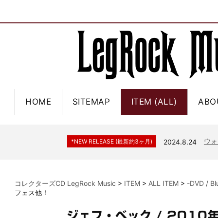
HOME
SITEMAP
ITEM (ALL)
ABO
ジャー
*NEW RELEASE (最新約3ヶ月)
2024.6.9
NGH
*NEW RELEASE (最新約3ヶ月)
2024.11.9
ウォ
*NEW RELEASE (最新約3ヶ月)
2024.8.24
ビリ
*NEW RELEASE (最新約3ヶ月)
2024.6.24
*NEW RELEASE (最新約3ヶ月)
2024.6.24
リアム・ギャラガー 
コレクターズCD LegRock Music
>
ITEM
>
ALL ITEM
>
-DVD / B
スコ
*NEW RELEASE (最新約3ヶ月)
2024.6.24
フェス他！
マネ
*NEW RELEASE (最新約3ヶ月)
2024.6.20
ジェフ・ベック / 201
リアム
*NEW RELEASE (最新約3ヶ月)
2024.6.9