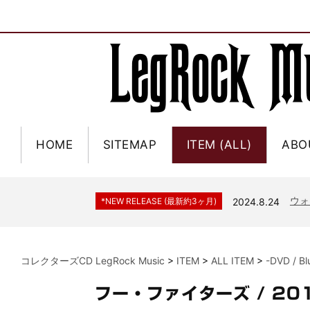
HOME
SITEMAP
ITEM (ALL)
ABO
ジャー
*NEW RELEASE (最新約3ヶ月)
2024.6.9
NGH
*NEW RELEASE (最新約3ヶ月)
2024.11.9
ウォ
*NEW RELEASE (最新約3ヶ月)
2024.8.24
ビリ
*NEW RELEASE (最新約3ヶ月)
2024.6.24
*NEW RELEASE (最新約3ヶ月)
2024.6.24
リアム・ギャラガー 
コレクターズCD LegRock Music
>
ITEM
>
ALL ITEM
>
-DVD / B
スコ
*NEW RELEASE (最新約3ヶ月)
2024.6.24
マネ
*NEW RELEASE (最新約3ヶ月)
2024.6.20
フー・ファイターズ / 2
リアム
*NEW RELEASE (最新約3ヶ月)
2024.6.9