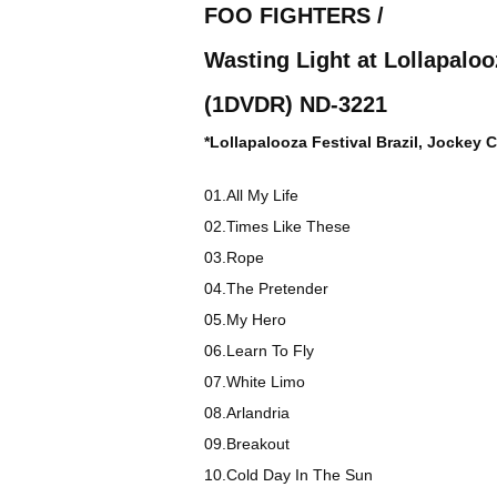
FOO FIGHTERS /
Wasting Light at Lollapaloo
(1DVDR) ND-3221
*Lollapalooza Festival Brazil, Jockey C
01.All My Life
02.Times Like These
03.Rope
04.The Pretender
05.My Hero
06.Learn To Fly
07.White Limo
08.Arlandria
09.Breakout
10.Cold Day In The Sun