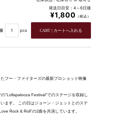
発送日目安：4～6日後
¥1,800
（税込）
量
pcs
ったフー・ファイターズの最新プロショット映像
lapalooza Festival”でのステージを収録し
います。 この日はジョーン・ジェットとのステ
 Love Rock & Roll”の2曲を共演しています。