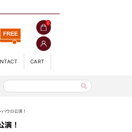
0
NTACT
CART
サンパウロ公演！
公演！